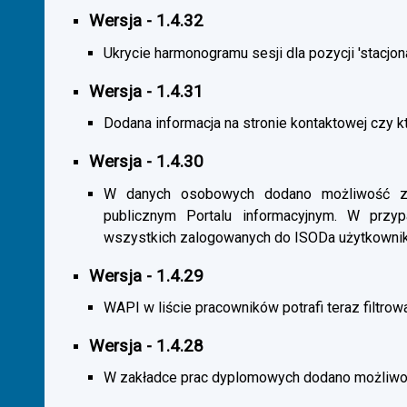
Wersja - 1.4.32
Ukrycie harmonogramu sesji dla pozycji 'stacjona
Wersja - 1.4.31
Dodana informacja na stronie kontaktowej czy kt
Wersja - 1.4.30
W danych osobowych dodano możliwość zas
publicznym Portalu informacyjnym. W przy
wszystkich zalogowanych do ISODa użytkownik
Wersja - 1.4.29
WAPI w liście pracowników potrafi teraz filtrow
Wersja - 1.4.28
W zakładce prac dyplomowych dodano możliwość