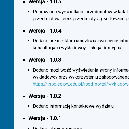
Wersja - 1.0.5
Poprawiono wyświetlanie przedmiotów w katal
przedmiotów. teraz przedmioty są sortowane p
Wersja - 1.0.4
Dodano usługę, która umożliwia zwrócenie infor
konsultacjach wykładowcy. Usługa dostępna
Wersja - 1.0.3
Dodano możliwość wyświetlania strony informac
wykładowcy przy wykorzystaniu zakodowanego
https://isod.ee.pw.edu.pl/isod-portal/wyklado
Wersja - 1.0.2
Dodano informację kontaktowe wydziału
Wersja - 1.0.1
Dodano plany wzorcowe