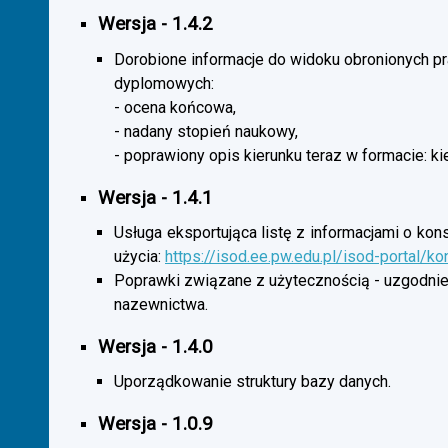
Wersja - 1.4.2
Dorobione informacje do widoku obronionych p
dyplomowych:
- ocena końcowa,
- nadany stopień naukowy,
- poprawiony opis kierunku teraz w formacie: ki
Wersja - 1.4.1
Usługa eksportująca listę z informacjami o kon
użycia:
https://isod.ee.pw.edu.pl/isod-portal/k
Poprawki związane z użytecznością - uzgodnie
nazewnictwa.
Wersja - 1.4.0
Uporządkowanie struktury bazy danych.
Wersja - 1.0.9