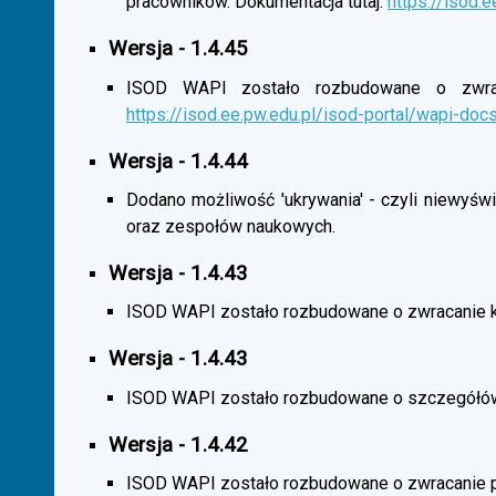
pracowników. Dokumentacja tutaj:
https://isod.
Wersja - 1.4.45
ISOD WAPI zostało rozbudowane o zwracan
https://isod.ee.pw.edu.pl/isod-portal/wapi-doc
Wersja - 1.4.44
Dodano możliwość 'ukrywania' - czyli niewyśw
oraz zespołów naukowych.
Wersja - 1.4.43
ISOD WAPI zostało rozbudowane o zwracanie 
Wersja - 1.4.43
ISOD WAPI zostało rozbudowane o szczegółó
Wersja - 1.4.42
ISOD WAPI zostało rozbudowane o zwracanie p