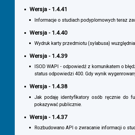
Wersja - 1.4.41
Informacje o studiach podyplomowych teraz zaw
Wersja - 1.4.40
Wydruk karty przedmiotu (sylabusa) wuzględnia
Wersja - 1.4.39
ISOD WAPI - odpowiedź z komunikatem o błędzi
status odpowiedzi 400. Gdy wynik wygenrowan
Wersja - 1.4.38
Jak podaję identyfikatory osób ręcznie do fu
pokazywać publicznie.
Wersja - 1.4.37
Rozbudowano API o zwracanie informacji o st