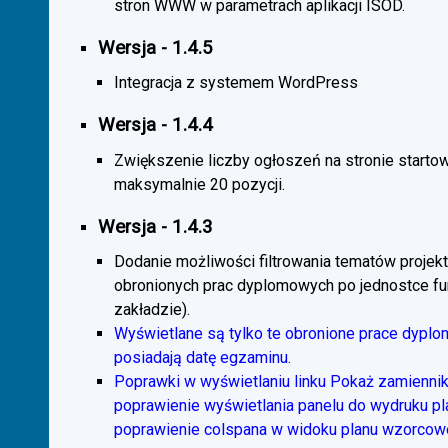
stron WWW w parametrach aplikacji ISOD.
Wersja - 1.4.5
Integracja z systemem WordPress
Wersja - 1.4.4
Zwiększenie liczby ogłoszeń na stronie starto
maksymalnie 20 pozycji.
Wersja - 1.4.3
Dodanie możliwości filtrowania tematów projekt
obronionych prac dyplomowych po jednostce fun
zakładzie).
Wyświetlane są tylko te obronione prace dyplo
posiadają datę egzaminu.
Poprawki w wyświetlaniu linku Pokaż zamiennik
poprawienie wyświetlania panelu do wydruku p
poprawienie colspana w widoku planu wzorcow