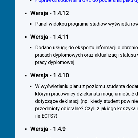
Poprawka kodowania URL do pobierania pliku d
Wersja - 1.4.12
Panel widokou programu studiów wyświetla rów
Wersja - 1.4.11
Dodano usługę do eksportu informacji o obroni
pracach dyplomowych oraz aktualizacji statusu
pracy dyplomowej.
Wersja - 1.4.10
W wyświetlaniu planu z poziomu studenta doda
którym pracownicy dziekanatu mogą umieścić 
dotyczące deklaracji (np.: kiedy student powini
przedmioty obieralne? Czyli z jakiego koszyka
ile ECTS?)
Wersja - 1.4.9