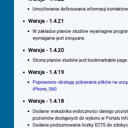
Umożliwienie definiowania informacji kontaktowy
Wersja - 1.4.21
W zakładce planów studiów wyamagnie program
wymaganie jest związane.
Wersja - 1.4.20
Strona planów studiów jest bookmarkable page.
Wersja - 1.4.19
Poprawiono obsługę pobierania plików na urzą
iPhone, S60.
Wersja - 1.4.18
Dodanie wskaźnika widoczności danego poziomu 
poziomów dostępnych do wyboru w Portalu Inf
Dodanie podsumowania liczby ECTS do zdobyc