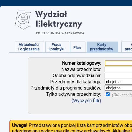
Aktualności
Praca
Karty
Plan
i ogłoszenia
i praktyki
przedmiotów
pra
Numer katalogowy:
Nazwa przedmiotu:
Osoba odpowiedzialna:
Przedmioty dla katalogu:
Przedmioty dla programu studiów:
Tylko aktywne przedmioty:
(Odznacz tą
(Wyczyść filtr)
Uwaga!
Przedstawiona poniżej lista kart przedmiotów ob
udostępniona wyłącznie dla celów archiwalnych. Aktualne