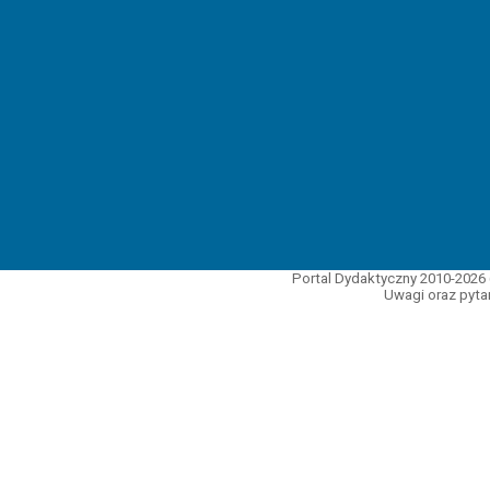
Portal Dydaktyczny 2010-2026 
Uwagi oraz pytan