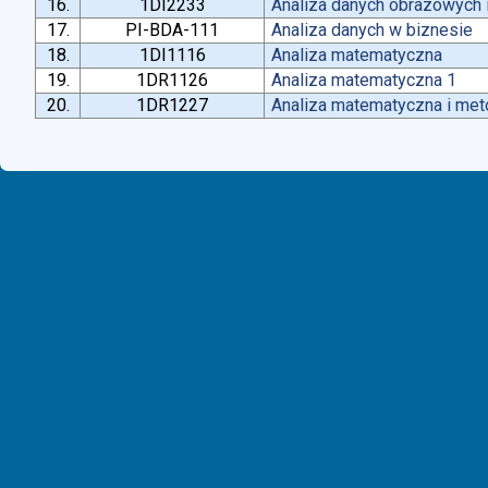
16.
1DI2233
Analiza danych obrazowych 
17.
PI-BDA-111
Analiza danych w biznesie
18.
1DI1116
Analiza matematyczna
19.
1DR1126
Analiza matematyczna 1
20.
1DR1227
Analiza matematyczna i met