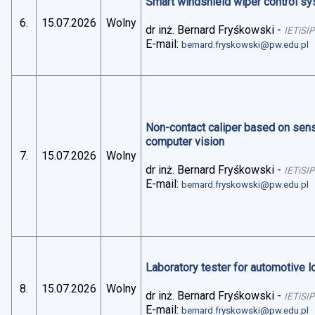
Smart windshield wiper control sys
6.
15.07.2026
Wolny
dr inż. Bernard Fryśkowski
-
IETiSIP
E-mail:
bernard.fryskowski@pw.edu.pl
Non-contact caliper based on sens
computer vision
7.
15.07.2026
Wolny
dr inż. Bernard Fryśkowski
-
IETiSIP
E-mail:
bernard.fryskowski@pw.edu.pl
Laboratory tester for automotive 
8.
15.07.2026
Wolny
dr inż. Bernard Fryśkowski
-
IETiSIP
E-mail:
bernard.fryskowski@pw.edu.pl