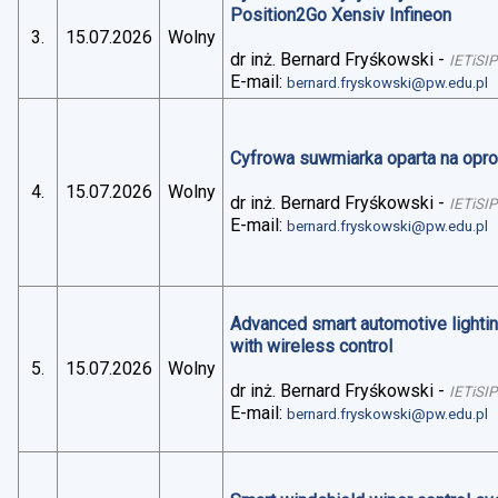
Position2Go Xensiv Infineon
3.
15.07.2026
Wolny
dr inż. Bernard Fryśkowski
-
IETiSIP
E-mail:
bernard.fryskowski@pw.edu.pl
Cyfrowa suwmiarka oparta na op
4.
15.07.2026
Wolny
dr inż. Bernard Fryśkowski
-
IETiSIP
E-mail:
bernard.fryskowski@pw.edu.pl
Advanced smart automotive lightin
with wireless control
5.
15.07.2026
Wolny
dr inż. Bernard Fryśkowski
-
IETiSIP
E-mail:
bernard.fryskowski@pw.edu.pl