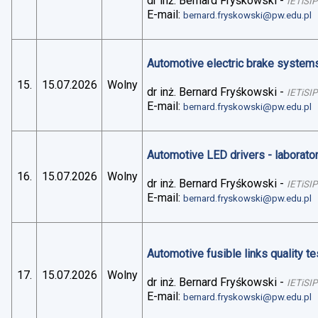
dr inż. Bernard Fryśkowski
-
IETiSIP
E-mail:
bernard.fryskowski@pw.edu.pl
Automotive electric brake systems 
15.
15.07.2026
Wolny
dr inż. Bernard Fryśkowski
-
IETiSIP
E-mail:
bernard.fryskowski@pw.edu.pl
Automotive LED drivers - laborato
16.
15.07.2026
Wolny
dr inż. Bernard Fryśkowski
-
IETiSIP
E-mail:
bernard.fryskowski@pw.edu.pl
Automotive fusible links quality te
17.
15.07.2026
Wolny
dr inż. Bernard Fryśkowski
-
IETiSIP
E-mail:
bernard.fryskowski@pw.edu.pl