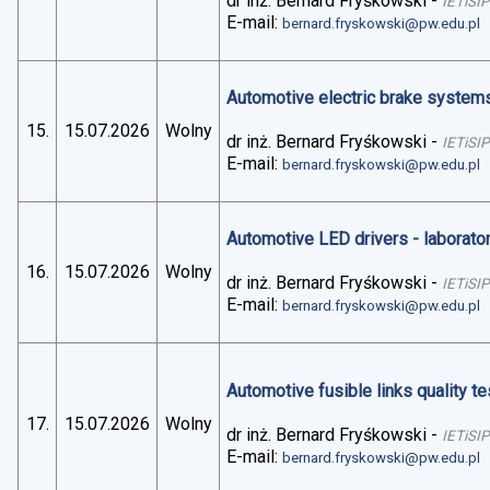
dr inż. Bernard Fryśkowski
-
IETiSIP
E-mail:
bernard.fryskowski@pw.edu.pl
Automotive electric brake systems 
15.
15.07.2026
Wolny
dr inż. Bernard Fryśkowski
-
IETiSIP
E-mail:
bernard.fryskowski@pw.edu.pl
Automotive LED drivers - laborato
16.
15.07.2026
Wolny
dr inż. Bernard Fryśkowski
-
IETiSIP
E-mail:
bernard.fryskowski@pw.edu.pl
Automotive fusible links quality te
17.
15.07.2026
Wolny
dr inż. Bernard Fryśkowski
-
IETiSIP
E-mail:
bernard.fryskowski@pw.edu.pl