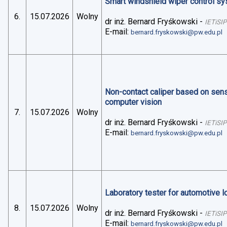
Smart windshield wiper control sys
6.
15.07.2026
Wolny
dr inż. Bernard Fryśkowski
-
IETiSIP
E-mail:
bernard.fryskowski@pw.edu.pl
Non-contact caliper based on sens
computer vision
7.
15.07.2026
Wolny
dr inż. Bernard Fryśkowski
-
IETiSIP
E-mail:
bernard.fryskowski@pw.edu.pl
Laboratory tester for automotive 
8.
15.07.2026
Wolny
dr inż. Bernard Fryśkowski
-
IETiSIP
E-mail:
bernard.fryskowski@pw.edu.pl