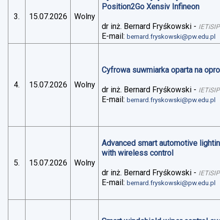
Position2Go Xensiv Infineon
3.
15.07.2026
Wolny
dr inż. Bernard Fryśkowski
-
IETiSIP
E-mail:
bernard.fryskowski@pw.edu.pl
Cyfrowa suwmiarka oparta na op
4.
15.07.2026
Wolny
dr inż. Bernard Fryśkowski
-
IETiSIP
E-mail:
bernard.fryskowski@pw.edu.pl
Advanced smart automotive lightin
with wireless control
5.
15.07.2026
Wolny
dr inż. Bernard Fryśkowski
-
IETiSIP
E-mail:
bernard.fryskowski@pw.edu.pl