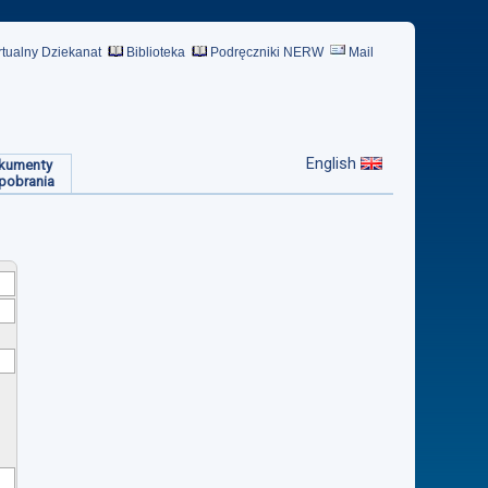
rtualny Dziekanat
Biblioteka
Podręczniki NERW
Mail
English
kumenty
pobrania