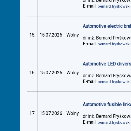
dr inż. Bernard Fryśkow
E-mail:
bernard.fryskowsk
Automotive electric bra
15.
15.07.2026
Wolny
dr inż. Bernard Fryśkow
E-mail:
bernard.fryskowsk
Automotive LED drivers 
16.
15.07.2026
Wolny
dr inż. Bernard Fryśkow
E-mail:
bernard.fryskowsk
Automotive fusible links
17.
15.07.2026
Wolny
dr inż. Bernard Fryśkow
E-mail:
bernard.fryskowsk