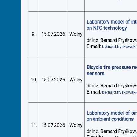
Laboratory model of in
on NFC technology
9.
15.07.2026
Wolny
dr inż. Bernard Fryśkow
E-mail:
bernard.fryskowsk
Bicycle tire pressure 
sensors
10.
15.07.2026
Wolny
dr inż. Bernard Fryśkow
E-mail:
bernard.fryskowsk
Laboratory model of sm
on ambient conditions
11.
15.07.2026
Wolny
dr inż. Bernard Fryśkow