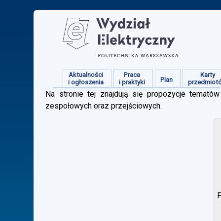
Aktualności
Praca
Karty
Plan
i ogłoszenia
i praktyki
przedmiot
Na stronie tej znajdują się propozycje tematów 
zespołowych oraz przejściowych.
P