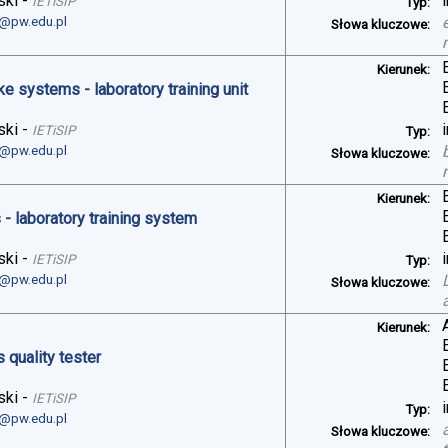
ski
-
IETiSIP
Typ:
i@pw.edu.pl
Słowa kluczowe:
Kierunek:
ke systems - laboratory training unit
ski
-
IETiSIP
Typ:
i@pw.edu.pl
Słowa kluczowe:
Kierunek:
- laboratory training system
ski
-
IETiSIP
Typ:
i@pw.edu.pl
Słowa kluczowe:
Kierunek:
 quality tester
ski
-
IETiSIP
Typ:
i@pw.edu.pl
Słowa kluczowe: