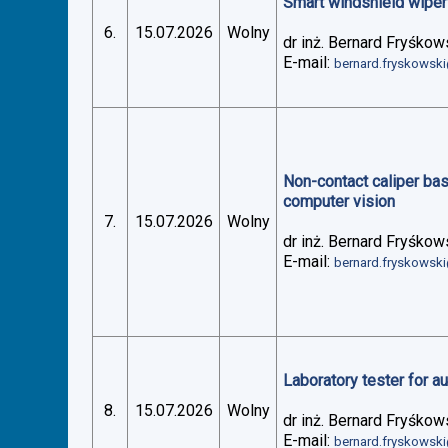
Smart windshield wiper 
6.
15.07.2026
Wolny
dr inż. Bernard Fryśkow
E-mail:
bernard.fryskowsk
Non-contact caliper ba
computer vision
7.
15.07.2026
Wolny
dr inż. Bernard Fryśkow
E-mail:
bernard.fryskowsk
Laboratory tester for 
8.
15.07.2026
Wolny
dr inż. Bernard Fryśkow
E-mail:
bernard.fryskowsk