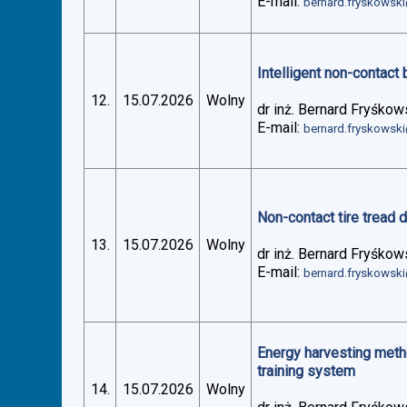
E-mail:
bernard.fryskowsk
Intelligent non-contact 
12.
15.07.2026
Wolny
dr inż. Bernard Fryśkow
E-mail:
bernard.fryskowsk
Non-contact tire tread 
13.
15.07.2026
Wolny
dr inż. Bernard Fryśkow
E-mail:
bernard.fryskowsk
Energy harvesting metho
training system
14.
15.07.2026
Wolny