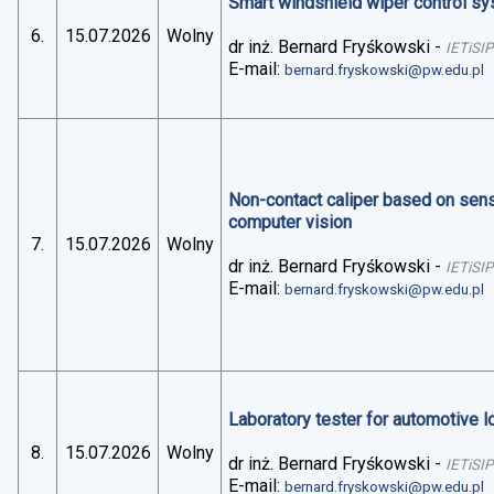
Smart windshield wiper control sys
6.
15.07.2026
Wolny
dr inż. Bernard Fryśkowski
-
IETiSIP
E-mail:
bernard.fryskowski@pw.edu.pl
Non-contact caliper based on sens
computer vision
7.
15.07.2026
Wolny
dr inż. Bernard Fryśkowski
-
IETiSIP
E-mail:
bernard.fryskowski@pw.edu.pl
Laboratory tester for automotive 
8.
15.07.2026
Wolny
dr inż. Bernard Fryśkowski
-
IETiSIP
E-mail:
bernard.fryskowski@pw.edu.pl