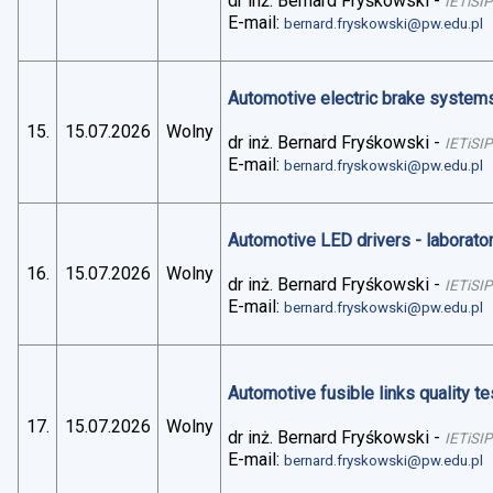
dr inż. Bernard Fryśkowski
-
IETiSIP
E-mail:
bernard.fryskowski@pw.edu.pl
Automotive electric brake systems 
15.
15.07.2026
Wolny
dr inż. Bernard Fryśkowski
-
IETiSIP
E-mail:
bernard.fryskowski@pw.edu.pl
Automotive LED drivers - laborato
16.
15.07.2026
Wolny
dr inż. Bernard Fryśkowski
-
IETiSIP
E-mail:
bernard.fryskowski@pw.edu.pl
Automotive fusible links quality te
17.
15.07.2026
Wolny
dr inż. Bernard Fryśkowski
-
IETiSIP
E-mail:
bernard.fryskowski@pw.edu.pl