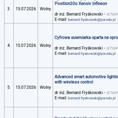
Position2Go Xensiv Infineon
3.
15.07.2026
Wolny
dr inż. Bernard Fryśkowski
-
IETiSIP
E-mail:
bernard.fryskowski@pw.edu.pl
Cyfrowa suwmiarka oparta na op
4.
15.07.2026
Wolny
dr inż. Bernard Fryśkowski
-
IETiSIP
E-mail:
bernard.fryskowski@pw.edu.pl
Advanced smart automotive lightin
with wireless control
5.
15.07.2026
Wolny
dr inż. Bernard Fryśkowski
-
IETiSIP
E-mail:
bernard.fryskowski@pw.edu.pl