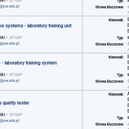
ski
-
IETiSIP
Typ:
i@pw.edu.pl
Słowa kluczowe:
Kierunek:
ke systems - laboratory training unit
ski
-
IETiSIP
Typ:
i@pw.edu.pl
Słowa kluczowe:
Kierunek:
- laboratory training system
ski
-
IETiSIP
Typ:
i@pw.edu.pl
Słowa kluczowe:
Kierunek:
 quality tester
ski
-
IETiSIP
Typ:
i@pw.edu.pl
Słowa kluczowe: