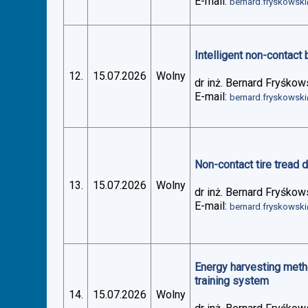
E-mail:
bernard.fryskowsk
Intelligent non-contact 
12.
15.07.2026
Wolny
dr inż. Bernard Fryśkow
E-mail:
bernard.fryskowsk
Non-contact tire tread 
13.
15.07.2026
Wolny
dr inż. Bernard Fryśkow
E-mail:
bernard.fryskowsk
Energy harvesting metho
training system
14.
15.07.2026
Wolny