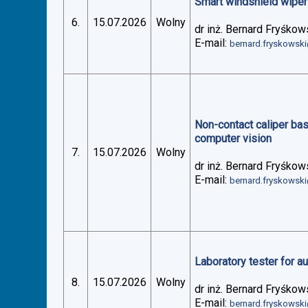
Smart windshield wiper 
6.
15.07.2026
Wolny
dr inż. Bernard Fryśkow
E-mail:
bernard.fryskowsk
Non-contact caliper ba
computer vision
7.
15.07.2026
Wolny
dr inż. Bernard Fryśkow
E-mail:
bernard.fryskowsk
Laboratory tester for 
8.
15.07.2026
Wolny
dr inż. Bernard Fryśkow
E-mail:
bernard.fryskowsk