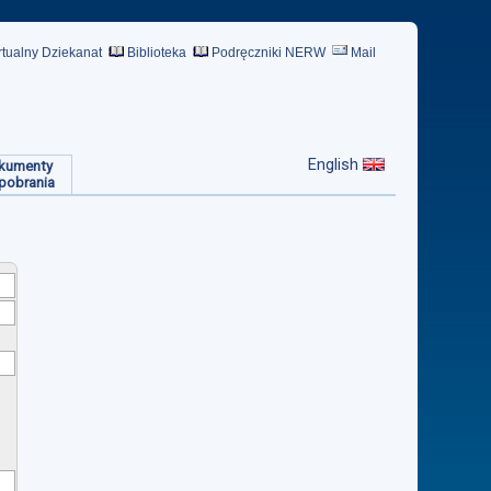
rtualny Dziekanat
Biblioteka
Podręczniki NERW
Mail
English
kumenty
pobrania