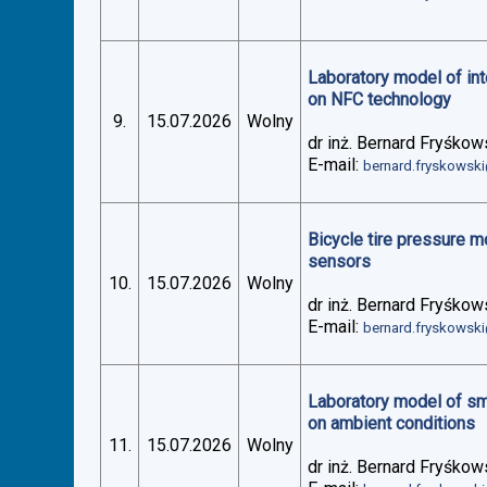
Laboratory model of in
on NFC technology
9.
15.07.2026
Wolny
dr inż. Bernard Fryśkow
E-mail:
bernard.fryskowsk
Bicycle tire pressure 
sensors
10.
15.07.2026
Wolny
dr inż. Bernard Fryśkow
E-mail:
bernard.fryskowsk
Laboratory model of sm
on ambient conditions
11.
15.07.2026
Wolny
dr inż. Bernard Fryśkow