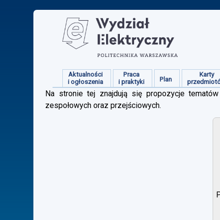
Aktualności
Praca
Karty
Plan
i ogłoszenia
i praktyki
przedmiot
Na stronie tej znajdują się propozycje tematów 
zespołowych oraz przejściowych.
P