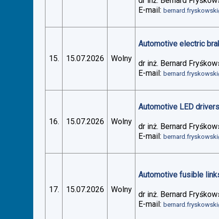
dr inż. Bernard Fryśkow
E-mail:
bernard.fryskowsk
Automotive electric bra
15.
15.07.2026
Wolny
dr inż. Bernard Fryśkow
E-mail:
bernard.fryskowsk
Automotive LED drivers 
16.
15.07.2026
Wolny
dr inż. Bernard Fryśkow
E-mail:
bernard.fryskowsk
Automotive fusible links
17.
15.07.2026
Wolny
dr inż. Bernard Fryśkow
E-mail:
bernard.fryskowsk