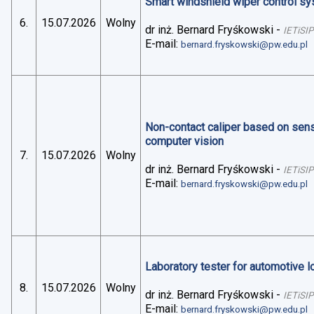
Smart windshield wiper control sys
6.
15.07.2026
Wolny
dr inż. Bernard Fryśkowski
-
IETiSIP
E-mail:
bernard.fryskowski@pw.edu.pl
Non-contact caliper based on sens
computer vision
7.
15.07.2026
Wolny
dr inż. Bernard Fryśkowski
-
IETiSIP
E-mail:
bernard.fryskowski@pw.edu.pl
Laboratory tester for automotive 
8.
15.07.2026
Wolny
dr inż. Bernard Fryśkowski
-
IETiSIP
E-mail:
bernard.fryskowski@pw.edu.pl