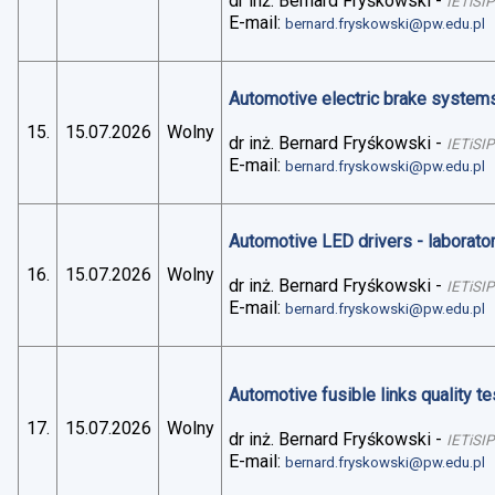
dr inż. Bernard Fryśkowski
-
IETiSIP
E-mail:
bernard.fryskowski@pw.edu.pl
Automotive electric brake systems 
15.
15.07.2026
Wolny
dr inż. Bernard Fryśkowski
-
IETiSIP
E-mail:
bernard.fryskowski@pw.edu.pl
Automotive LED drivers - laborato
16.
15.07.2026
Wolny
dr inż. Bernard Fryśkowski
-
IETiSIP
E-mail:
bernard.fryskowski@pw.edu.pl
Automotive fusible links quality te
17.
15.07.2026
Wolny
dr inż. Bernard Fryśkowski
-
IETiSIP
E-mail:
bernard.fryskowski@pw.edu.pl