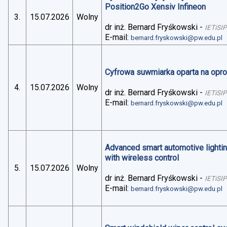
Position2Go Xensiv Infineon
3.
15.07.2026
Wolny
dr inż. Bernard Fryśkowski
-
IETiSIP
E-mail:
bernard.fryskowski@pw.edu.pl
Cyfrowa suwmiarka oparta na op
4.
15.07.2026
Wolny
dr inż. Bernard Fryśkowski
-
IETiSIP
E-mail:
bernard.fryskowski@pw.edu.pl
Advanced smart automotive lightin
with wireless control
5.
15.07.2026
Wolny
dr inż. Bernard Fryśkowski
-
IETiSIP
E-mail:
bernard.fryskowski@pw.edu.pl