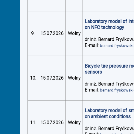
Laboratory model of in
on NFC technology
9.
15.07.2026
Wolny
dr inż. Bernard Fryśkow
E-mail:
bernard.fryskowsk
Bicycle tire pressure 
sensors
10.
15.07.2026
Wolny
dr inż. Bernard Fryśkow
E-mail:
bernard.fryskowsk
Laboratory model of sm
on ambient conditions
11.
15.07.2026
Wolny
dr inż. Bernard Fryśkow