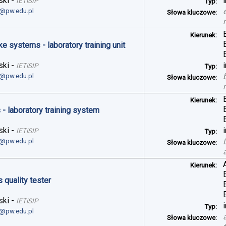
ski
-
IETiSIP
Typ:
i@pw.edu.pl
Słowa kluczowe:
Kierunek:
ke systems - laboratory training unit
ski
-
IETiSIP
Typ:
i@pw.edu.pl
Słowa kluczowe:
Kierunek:
- laboratory training system
ski
-
IETiSIP
Typ:
i@pw.edu.pl
Słowa kluczowe:
Kierunek:
 quality tester
ski
-
IETiSIP
Typ:
i@pw.edu.pl
Słowa kluczowe: