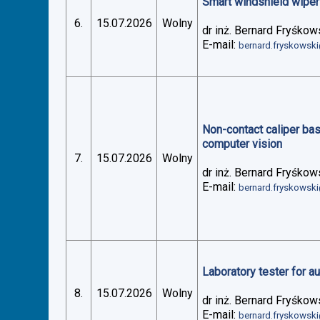
Smart windshield wiper 
6.
15.07.2026
Wolny
dr inż. Bernard Fryśkow
E-mail:
bernard.fryskowsk
Non-contact caliper ba
computer vision
7.
15.07.2026
Wolny
dr inż. Bernard Fryśkow
E-mail:
bernard.fryskowsk
Laboratory tester for 
8.
15.07.2026
Wolny
dr inż. Bernard Fryśkow
E-mail:
bernard.fryskowsk