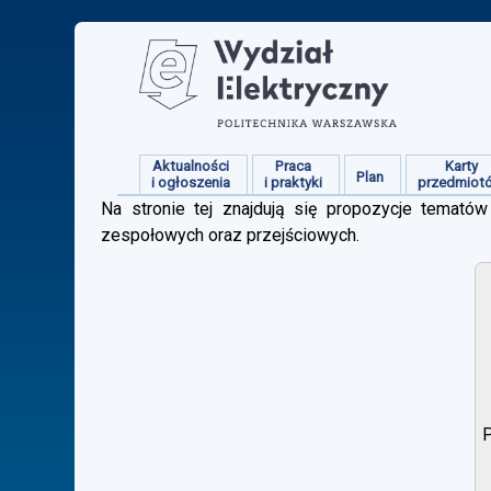
Aktualności
Praca
Karty
Plan
i ogłoszenia
i praktyki
przedmiot
Na stronie tej znajdują się propozycje tematów 
zespołowych oraz przejściowych.
P