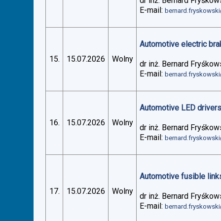
dr inż. Bernard Fryśkow
E-mail:
bernard.fryskowsk
Automotive electric bra
15.
15.07.2026
Wolny
dr inż. Bernard Fryśkow
E-mail:
bernard.fryskowsk
Automotive LED drivers 
16.
15.07.2026
Wolny
dr inż. Bernard Fryśkow
E-mail:
bernard.fryskowsk
Automotive fusible links
17.
15.07.2026
Wolny
dr inż. Bernard Fryśkow
E-mail:
bernard.fryskowsk