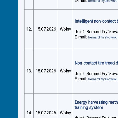
E-mail:
bernard.fryskowsk
Intelligent non-contact 
12.
15.07.2026
Wolny
dr inż. Bernard Fryśkow
E-mail:
bernard.fryskowsk
Non-contact tire tread 
13.
15.07.2026
Wolny
dr inż. Bernard Fryśkow
E-mail:
bernard.fryskowsk
Energy harvesting metho
training system
14.
15.07.2026
Wolny