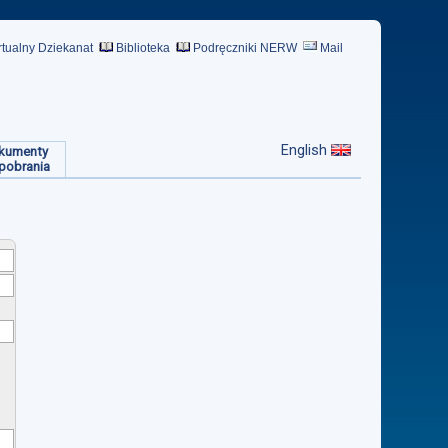
rtualny Dziekanat
Biblioteka
Podręczniki NERW
Mail
English
kumenty
pobrania