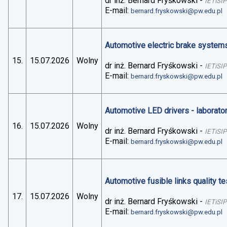
dr inż. Bernard Fryśkowski
-
IETiSIP
E-mail:
bernard.fryskowski@pw.edu.pl
Automotive electric brake systems 
15.
15.07.2026
Wolny
dr inż. Bernard Fryśkowski
-
IETiSIP
E-mail:
bernard.fryskowski@pw.edu.pl
Automotive LED drivers - laborato
16.
15.07.2026
Wolny
dr inż. Bernard Fryśkowski
-
IETiSIP
E-mail:
bernard.fryskowski@pw.edu.pl
Automotive fusible links quality te
17.
15.07.2026
Wolny
dr inż. Bernard Fryśkowski
-
IETiSIP
E-mail:
bernard.fryskowski@pw.edu.pl