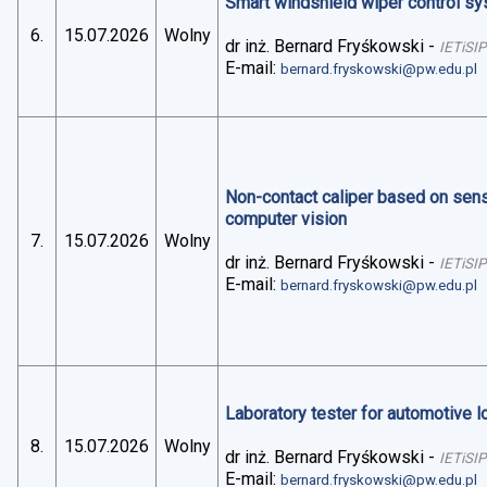
Smart windshield wiper control sys
6.
15.07.2026
Wolny
dr inż. Bernard Fryśkowski
-
IETiSIP
E-mail:
bernard.fryskowski@pw.edu.pl
Non-contact caliper based on sens
computer vision
7.
15.07.2026
Wolny
dr inż. Bernard Fryśkowski
-
IETiSIP
E-mail:
bernard.fryskowski@pw.edu.pl
Laboratory tester for automotive 
8.
15.07.2026
Wolny
dr inż. Bernard Fryśkowski
-
IETiSIP
E-mail:
bernard.fryskowski@pw.edu.pl