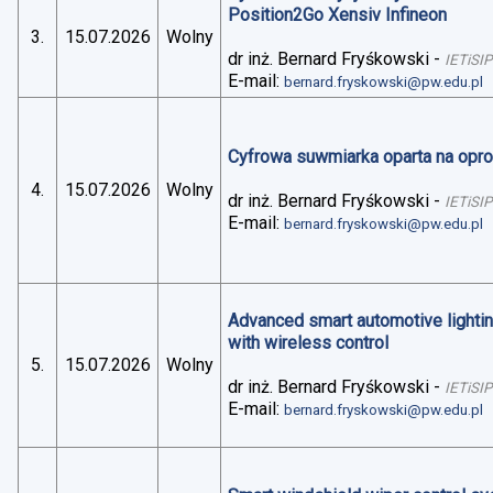
Position2Go Xensiv Infineon
3.
15.07.2026
Wolny
dr inż. Bernard Fryśkowski
-
IETiSIP
E-mail:
bernard.fryskowski@pw.edu.pl
Cyfrowa suwmiarka oparta na op
4.
15.07.2026
Wolny
dr inż. Bernard Fryśkowski
-
IETiSIP
E-mail:
bernard.fryskowski@pw.edu.pl
Advanced smart automotive lightin
with wireless control
5.
15.07.2026
Wolny
dr inż. Bernard Fryśkowski
-
IETiSIP
E-mail:
bernard.fryskowski@pw.edu.pl