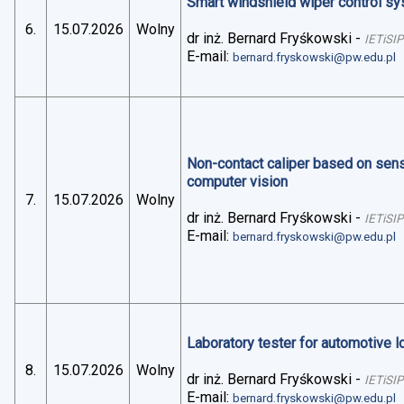
Smart windshield wiper control sys
6.
15.07.2026
Wolny
dr inż. Bernard Fryśkowski
-
IETiSIP
E-mail:
bernard.fryskowski@pw.edu.pl
Non-contact caliper based on sens
computer vision
7.
15.07.2026
Wolny
dr inż. Bernard Fryśkowski
-
IETiSIP
E-mail:
bernard.fryskowski@pw.edu.pl
Laboratory tester for automotive 
8.
15.07.2026
Wolny
dr inż. Bernard Fryśkowski
-
IETiSIP
E-mail:
bernard.fryskowski@pw.edu.pl