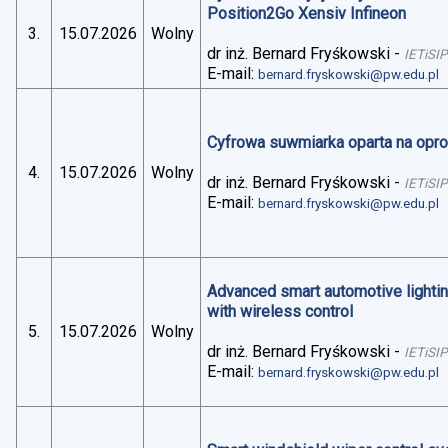
Position2Go Xensiv Infineon
3.
15.07.2026
Wolny
dr inż. Bernard Fryśkowski
-
IETiSIP
E-mail:
bernard.fryskowski@pw.edu.pl
Cyfrowa suwmiarka oparta na op
4.
15.07.2026
Wolny
dr inż. Bernard Fryśkowski
-
IETiSIP
E-mail:
bernard.fryskowski@pw.edu.pl
Advanced smart automotive lightin
with wireless control
5.
15.07.2026
Wolny
dr inż. Bernard Fryśkowski
-
IETiSIP
E-mail:
bernard.fryskowski@pw.edu.pl