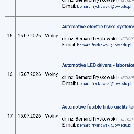
dr inż. Bernard Fryśkowski
-
IETiSIP
E-mail:
bernard.fryskowski@pw.edu.pl
Automotive electric brake systems 
15.
15.07.2026
Wolny
dr inż. Bernard Fryśkowski
-
IETiSIP
E-mail:
bernard.fryskowski@pw.edu.pl
Automotive LED drivers - laborato
16.
15.07.2026
Wolny
dr inż. Bernard Fryśkowski
-
IETiSIP
E-mail:
bernard.fryskowski@pw.edu.pl
Automotive fusible links quality te
17.
15.07.2026
Wolny
dr inż. Bernard Fryśkowski
-
IETiSIP
E-mail:
bernard.fryskowski@pw.edu.pl