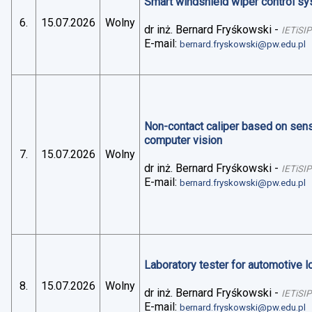
Smart windshield wiper control sys
6.
15.07.2026
Wolny
dr inż. Bernard Fryśkowski
-
IETiSIP
E-mail:
bernard.fryskowski@pw.edu.pl
Non-contact caliper based on sens
computer vision
7.
15.07.2026
Wolny
dr inż. Bernard Fryśkowski
-
IETiSIP
E-mail:
bernard.fryskowski@pw.edu.pl
Laboratory tester for automotive 
8.
15.07.2026
Wolny
dr inż. Bernard Fryśkowski
-
IETiSIP
E-mail:
bernard.fryskowski@pw.edu.pl