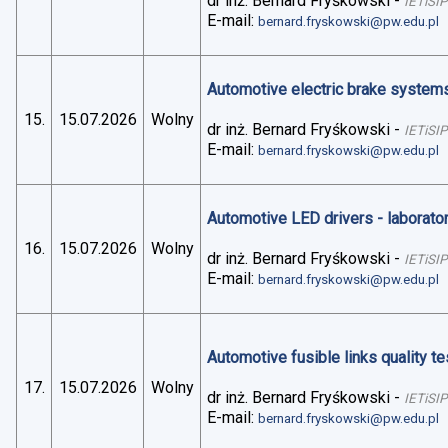
dr inż. Bernard Fryśkowski
-
IETiSIP
E-mail:
bernard.fryskowski@pw.edu.pl
Automotive electric brake systems 
15.
15.07.2026
Wolny
dr inż. Bernard Fryśkowski
-
IETiSIP
E-mail:
bernard.fryskowski@pw.edu.pl
Automotive LED drivers - laborato
16.
15.07.2026
Wolny
dr inż. Bernard Fryśkowski
-
IETiSIP
E-mail:
bernard.fryskowski@pw.edu.pl
Automotive fusible links quality te
17.
15.07.2026
Wolny
dr inż. Bernard Fryśkowski
-
IETiSIP
E-mail:
bernard.fryskowski@pw.edu.pl