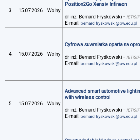
Position2Go Xensiv Infineon
3.
15.07.2026
Wolny
dr inż. Bernard Fryśkowski
-
IETiSIP
E-mail:
bernard.fryskowski@pw.edu.pl
Cyfrowa suwmiarka oparta na op
4.
15.07.2026
Wolny
dr inż. Bernard Fryśkowski
-
IETiSIP
E-mail:
bernard.fryskowski@pw.edu.pl
Advanced smart automotive lightin
with wireless control
5.
15.07.2026
Wolny
dr inż. Bernard Fryśkowski
-
IETiSIP
E-mail:
bernard.fryskowski@pw.edu.pl