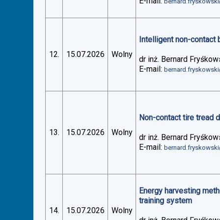
E-mail:
bernard.fryskowsk
Intelligent non-contact 
12.
15.07.2026
Wolny
dr inż. Bernard Fryśkow
E-mail:
bernard.fryskowsk
Non-contact tire tread 
13.
15.07.2026
Wolny
dr inż. Bernard Fryśkow
E-mail:
bernard.fryskowsk
Energy harvesting metho
training system
14.
15.07.2026
Wolny