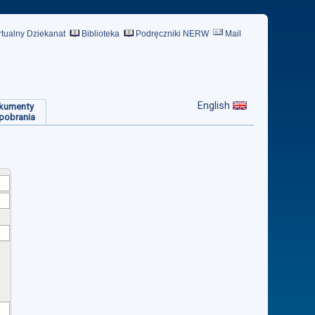
rtualny Dziekanat
Biblioteka
Podręczniki NERW
Mail
English
kumenty
pobrania