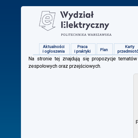
Aktualności
Praca
Karty
Plan
i ogłoszenia
i praktyki
przedmiot
Na stronie tej znajdują się propozycje tematów 
zespołowych oraz przejściowych.
P