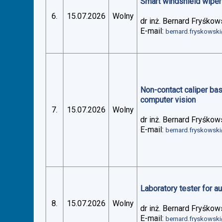
Smart windshield wiper 
6.
15.07.2026
Wolny
dr inż. Bernard Fryśkow
E-mail:
bernard.fryskowsk
Non-contact caliper ba
computer vision
7.
15.07.2026
Wolny
dr inż. Bernard Fryśkow
E-mail:
bernard.fryskowsk
Laboratory tester for 
8.
15.07.2026
Wolny
dr inż. Bernard Fryśkow
E-mail:
bernard.fryskowsk