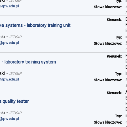
ski
-
IETiSIP
Typ:
i@pw.edu.pl
Słowa kluczowe:
Kierunek:
ke systems - laboratory training unit
ski
-
IETiSIP
Typ:
i@pw.edu.pl
Słowa kluczowe:
Kierunek:
- laboratory training system
ski
-
IETiSIP
Typ:
i@pw.edu.pl
Słowa kluczowe:
Kierunek:
 quality tester
ski
-
IETiSIP
Typ:
i@pw.edu.pl
Słowa kluczowe: