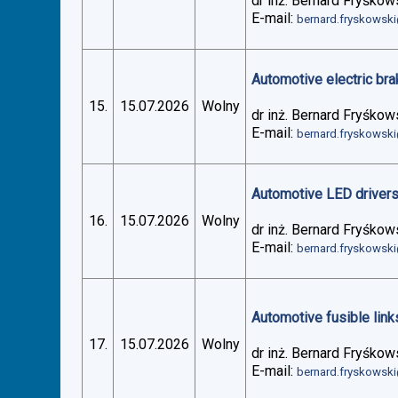
dr inż. Bernard Fryśkow
E-mail:
bernard.fryskowsk
Automotive electric bra
15.
15.07.2026
Wolny
dr inż. Bernard Fryśkow
E-mail:
bernard.fryskowsk
Automotive LED drivers 
16.
15.07.2026
Wolny
dr inż. Bernard Fryśkow
E-mail:
bernard.fryskowsk
Automotive fusible links
17.
15.07.2026
Wolny
dr inż. Bernard Fryśkow
E-mail:
bernard.fryskowsk