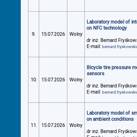
Laboratory model of in
on NFC technology
9.
15.07.2026
Wolny
dr inż. Bernard Fryśkow
E-mail:
bernard.fryskowsk
Bicycle tire pressure 
sensors
10.
15.07.2026
Wolny
dr inż. Bernard Fryśkow
E-mail:
bernard.fryskowsk
Laboratory model of sm
on ambient conditions
11.
15.07.2026
Wolny
dr inż. Bernard Fryśkow