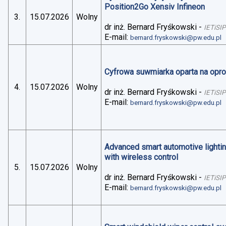
Position2Go Xensiv Infineon
3.
15.07.2026
Wolny
dr inż. Bernard Fryśkowski
-
IETiSIP
E-mail:
bernard.fryskowski@pw.edu.pl
Cyfrowa suwmiarka oparta na op
4.
15.07.2026
Wolny
dr inż. Bernard Fryśkowski
-
IETiSIP
E-mail:
bernard.fryskowski@pw.edu.pl
Advanced smart automotive lightin
with wireless control
5.
15.07.2026
Wolny
dr inż. Bernard Fryśkowski
-
IETiSIP
E-mail:
bernard.fryskowski@pw.edu.pl