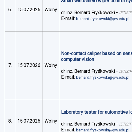
Smart windshield wiper control sys
6.
15.07.2026
Wolny
dr inż. Bernard Fryśkowski
-
IETiSIP
E-mail:
bernard.fryskowski@pw.edu.pl
Non-contact caliper based on sens
computer vision
7.
15.07.2026
Wolny
dr inż. Bernard Fryśkowski
-
IETiSIP
E-mail:
bernard.fryskowski@pw.edu.pl
Laboratory tester for automotive 
8.
15.07.2026
Wolny
dr inż. Bernard Fryśkowski
-
IETiSIP
E-mail:
bernard.fryskowski@pw.edu.pl