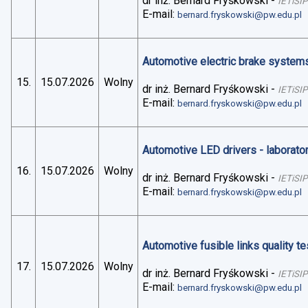
dr inż. Bernard Fryśkowski
-
IETiSIP
E-mail:
bernard.fryskowski@pw.edu.pl
Automotive electric brake systems 
15.
15.07.2026
Wolny
dr inż. Bernard Fryśkowski
-
IETiSIP
E-mail:
bernard.fryskowski@pw.edu.pl
Automotive LED drivers - laborato
16.
15.07.2026
Wolny
dr inż. Bernard Fryśkowski
-
IETiSIP
E-mail:
bernard.fryskowski@pw.edu.pl
Automotive fusible links quality te
17.
15.07.2026
Wolny
dr inż. Bernard Fryśkowski
-
IETiSIP
E-mail:
bernard.fryskowski@pw.edu.pl