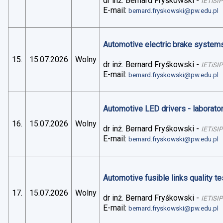
dr inż. Bernard Fryśkowski
-
IETiSIP
E-mail:
bernard.fryskowski@pw.edu.pl
Automotive electric brake systems 
15.
15.07.2026
Wolny
dr inż. Bernard Fryśkowski
-
IETiSIP
E-mail:
bernard.fryskowski@pw.edu.pl
Automotive LED drivers - laborato
16.
15.07.2026
Wolny
dr inż. Bernard Fryśkowski
-
IETiSIP
E-mail:
bernard.fryskowski@pw.edu.pl
Automotive fusible links quality te
17.
15.07.2026
Wolny
dr inż. Bernard Fryśkowski
-
IETiSIP
E-mail:
bernard.fryskowski@pw.edu.pl