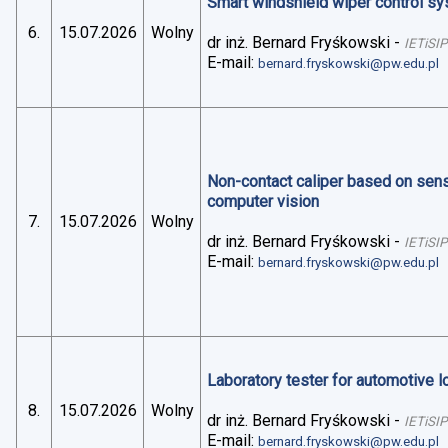
Smart windshield wiper control sys
6.
15.07.2026
Wolny
dr inż. Bernard Fryśkowski
-
IETiSIP
E-mail:
bernard.fryskowski@pw.edu.pl
Non-contact caliper based on sens
computer vision
7.
15.07.2026
Wolny
dr inż. Bernard Fryśkowski
-
IETiSIP
E-mail:
bernard.fryskowski@pw.edu.pl
Laboratory tester for automotive 
8.
15.07.2026
Wolny
dr inż. Bernard Fryśkowski
-
IETiSIP
E-mail:
bernard.fryskowski@pw.edu.pl