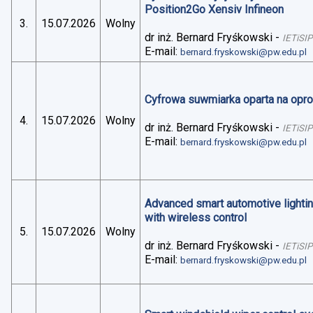
Position2Go Xensiv Infineon
3.
15.07.2026
Wolny
dr inż. Bernard Fryśkowski
-
IETiSIP
E-mail:
bernard.fryskowski@pw.edu.pl
Cyfrowa suwmiarka oparta na op
4.
15.07.2026
Wolny
dr inż. Bernard Fryśkowski
-
IETiSIP
E-mail:
bernard.fryskowski@pw.edu.pl
Advanced smart automotive lightin
with wireless control
5.
15.07.2026
Wolny
dr inż. Bernard Fryśkowski
-
IETiSIP
E-mail:
bernard.fryskowski@pw.edu.pl