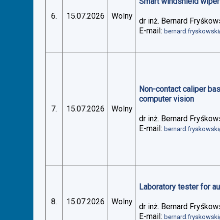
Smart windshield wiper 
6.
15.07.2026
Wolny
dr inż. Bernard Fryśkow
E-mail:
bernard.fryskowsk
Non-contact caliper ba
computer vision
7.
15.07.2026
Wolny
dr inż. Bernard Fryśkow
E-mail:
bernard.fryskowsk
Laboratory tester for 
8.
15.07.2026
Wolny
dr inż. Bernard Fryśkow
E-mail:
bernard.fryskowsk