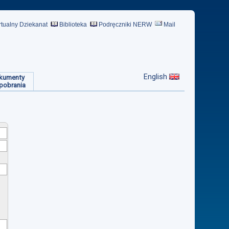
rtualny Dziekanat
Biblioteka
Podręczniki NERW
Mail
English
kumenty
pobrania