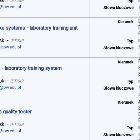
ski
-
IETiSIP
Typ:
i@pw.edu.pl
Słowa kluczowe:
Kierunek:
ke systems - laboratory training unit
ski
-
IETiSIP
Typ:
i@pw.edu.pl
Słowa kluczowe:
Kierunek:
- laboratory training system
ski
-
IETiSIP
Typ:
i@pw.edu.pl
Słowa kluczowe:
Kierunek:
 quality tester
ski
-
IETiSIP
Typ:
i@pw.edu.pl
Słowa kluczowe: