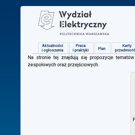
Aktualności
Praca
Karty
Plan
i ogłoszenia
i praktyki
przedmiot
Na stronie tej znajdują się propozycje tematów 
zespołowych oraz przejściowych.
P