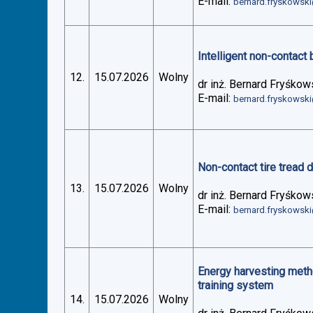
E-mail:
bernard.fryskowsk
Intelligent non-contact 
12.
15.07.2026
Wolny
dr inż. Bernard Fryśkow
E-mail:
bernard.fryskowsk
Non-contact tire tread 
13.
15.07.2026
Wolny
dr inż. Bernard Fryśkow
E-mail:
bernard.fryskowsk
Energy harvesting metho
training system
14.
15.07.2026
Wolny