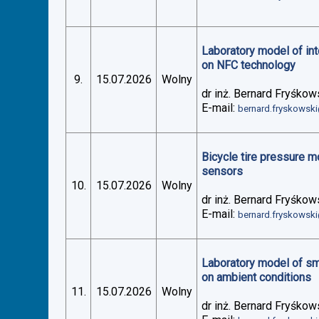
Laboratory model of in
on NFC technology
9.
15.07.2026
Wolny
dr inż. Bernard Fryśkow
E-mail:
bernard.fryskowsk
Bicycle tire pressure 
sensors
10.
15.07.2026
Wolny
dr inż. Bernard Fryśkow
E-mail:
bernard.fryskowsk
Laboratory model of sm
on ambient conditions
11.
15.07.2026
Wolny
dr inż. Bernard Fryśkow