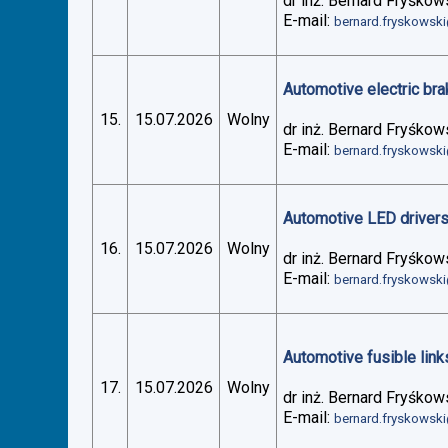
dr inż. Bernard Fryśkow
E-mail:
bernard.fryskowsk
Automotive electric bra
15.
15.07.2026
Wolny
dr inż. Bernard Fryśkow
E-mail:
bernard.fryskowsk
Automotive LED drivers 
16.
15.07.2026
Wolny
dr inż. Bernard Fryśkow
E-mail:
bernard.fryskowsk
Automotive fusible links
17.
15.07.2026
Wolny
dr inż. Bernard Fryśkow
E-mail:
bernard.fryskowsk