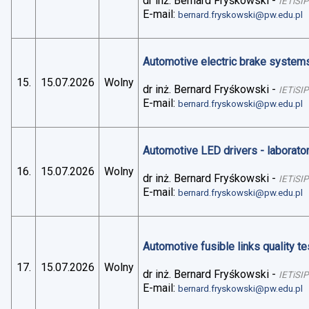
dr inż. Bernard Fryśkowski
-
IETiSIP
E-mail:
bernard.fryskowski@pw.edu.pl
Automotive electric brake systems 
15.
15.07.2026
Wolny
dr inż. Bernard Fryśkowski
-
IETiSIP
E-mail:
bernard.fryskowski@pw.edu.pl
Automotive LED drivers - laborato
16.
15.07.2026
Wolny
dr inż. Bernard Fryśkowski
-
IETiSIP
E-mail:
bernard.fryskowski@pw.edu.pl
Automotive fusible links quality te
17.
15.07.2026
Wolny
dr inż. Bernard Fryśkowski
-
IETiSIP
E-mail:
bernard.fryskowski@pw.edu.pl