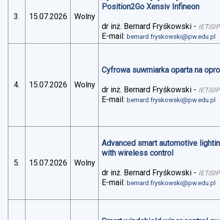
Position2Go Xensiv Infineon
3.
15.07.2026
Wolny
dr inż. Bernard Fryśkowski
-
IETiSIP
E-mail:
bernard.fryskowski@pw.edu.pl
Cyfrowa suwmiarka oparta na op
4.
15.07.2026
Wolny
dr inż. Bernard Fryśkowski
-
IETiSIP
E-mail:
bernard.fryskowski@pw.edu.pl
Advanced smart automotive lightin
with wireless control
5.
15.07.2026
Wolny
dr inż. Bernard Fryśkowski
-
IETiSIP
E-mail:
bernard.fryskowski@pw.edu.pl