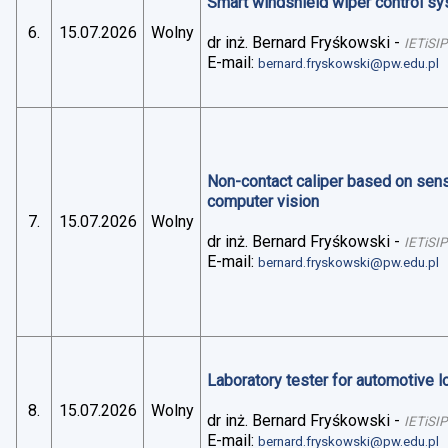
Smart windshield wiper control sys
6.
15.07.2026
Wolny
dr inż. Bernard Fryśkowski
-
IETiSIP
E-mail:
bernard.fryskowski@pw.edu.pl
Non-contact caliper based on sens
computer vision
7.
15.07.2026
Wolny
dr inż. Bernard Fryśkowski
-
IETiSIP
E-mail:
bernard.fryskowski@pw.edu.pl
Laboratory tester for automotive 
8.
15.07.2026
Wolny
dr inż. Bernard Fryśkowski
-
IETiSIP
E-mail:
bernard.fryskowski@pw.edu.pl