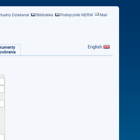
rtualny Dziekanat
Biblioteka
Podręczniki NERW
Mail
English
kumenty
pobrania