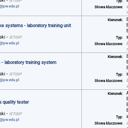
ski
-
IETiSIP
Typ:
i@pw.edu.pl
Słowa kluczowe:
Kierunek:
ke systems - laboratory training unit
ski
-
IETiSIP
Typ:
i@pw.edu.pl
Słowa kluczowe:
Kierunek:
- laboratory training system
ski
-
IETiSIP
Typ:
i@pw.edu.pl
Słowa kluczowe:
Kierunek:
 quality tester
ski
-
IETiSIP
Typ:
i@pw.edu.pl
Słowa kluczowe: