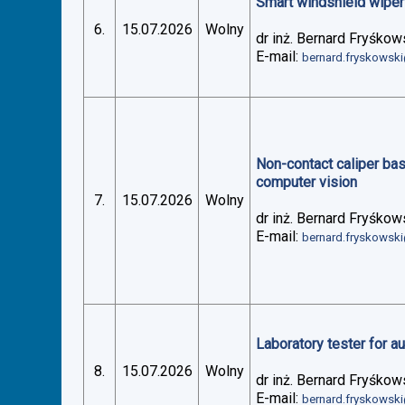
Smart windshield wiper 
6.
15.07.2026
Wolny
dr inż. Bernard Fryśkow
E-mail:
bernard.fryskowsk
Non-contact caliper ba
computer vision
7.
15.07.2026
Wolny
dr inż. Bernard Fryśkow
E-mail:
bernard.fryskowsk
Laboratory tester for 
8.
15.07.2026
Wolny
dr inż. Bernard Fryśkow
E-mail:
bernard.fryskowsk