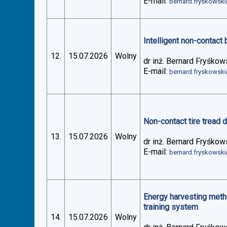
E-mail:
bernard.fryskowsk
Intelligent non-contact 
12.
15.07.2026
Wolny
dr inż. Bernard Fryśkow
E-mail:
bernard.fryskowsk
Non-contact tire tread 
13.
15.07.2026
Wolny
dr inż. Bernard Fryśkow
E-mail:
bernard.fryskowsk
Energy harvesting metho
training system
14.
15.07.2026
Wolny