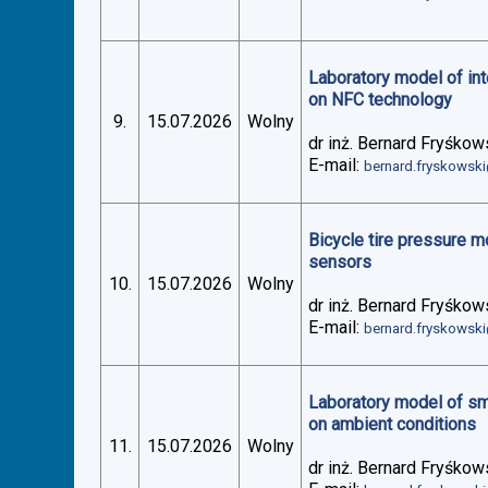
Laboratory model of in
on NFC technology
9.
15.07.2026
Wolny
dr inż. Bernard Fryśkow
E-mail:
bernard.fryskowsk
Bicycle tire pressure 
sensors
10.
15.07.2026
Wolny
dr inż. Bernard Fryśkow
E-mail:
bernard.fryskowsk
Laboratory model of sm
on ambient conditions
11.
15.07.2026
Wolny
dr inż. Bernard Fryśkow