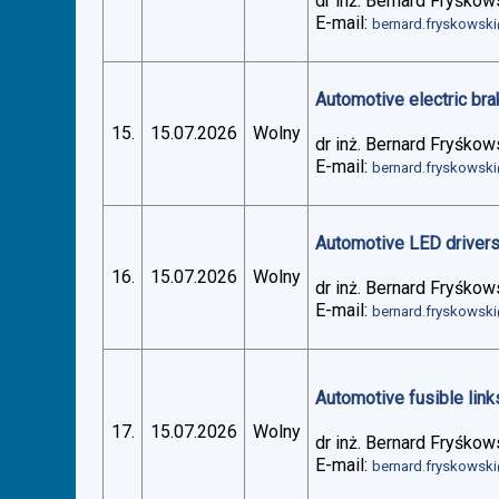
dr inż. Bernard Fryśkow
E-mail:
bernard.fryskowsk
Automotive electric bra
15.
15.07.2026
Wolny
dr inż. Bernard Fryśkow
E-mail:
bernard.fryskowsk
Automotive LED drivers 
16.
15.07.2026
Wolny
dr inż. Bernard Fryśkow
E-mail:
bernard.fryskowsk
Automotive fusible links
17.
15.07.2026
Wolny
dr inż. Bernard Fryśkow
E-mail:
bernard.fryskowsk