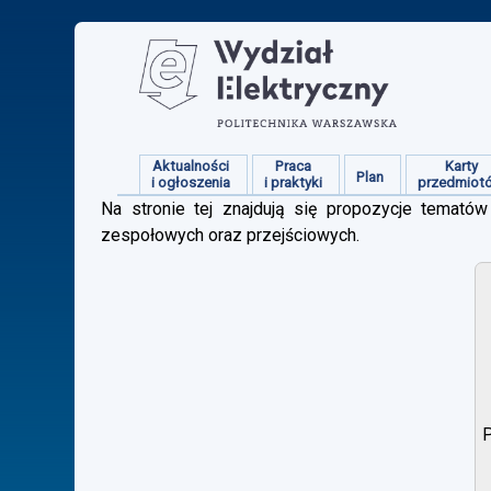
Aktualności
Praca
Karty
Plan
i ogłoszenia
i praktyki
przedmiot
Na stronie tej znajdują się propozycje tematów 
zespołowych oraz przejściowych.
P