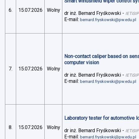
Smart windshield wiper control sys
6.
15.07.2026
Wolny
dr inż. Bernard Fryśkowski
-
IETiSIP
E-mail:
bernard.fryskowski@pw.edu.pl
Non-contact caliper based on sens
computer vision
7.
15.07.2026
Wolny
dr inż. Bernard Fryśkowski
-
IETiSIP
E-mail:
bernard.fryskowski@pw.edu.pl
Laboratory tester for automotive 
8.
15.07.2026
Wolny
dr inż. Bernard Fryśkowski
-
IETiSIP
E-mail:
bernard.fryskowski@pw.edu.pl