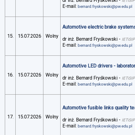
dr inż. Bernard Fryśkowski
-
IETiSIP
E-mail:
bernard.fryskowski@pw.edu.pl
Automotive electric brake systems 
15.
15.07.2026
Wolny
dr inż. Bernard Fryśkowski
-
IETiSIP
E-mail:
bernard.fryskowski@pw.edu.pl
Automotive LED drivers - laborato
16.
15.07.2026
Wolny
dr inż. Bernard Fryśkowski
-
IETiSIP
E-mail:
bernard.fryskowski@pw.edu.pl
Automotive fusible links quality te
17.
15.07.2026
Wolny
dr inż. Bernard Fryśkowski
-
IETiSIP
E-mail:
bernard.fryskowski@pw.edu.pl