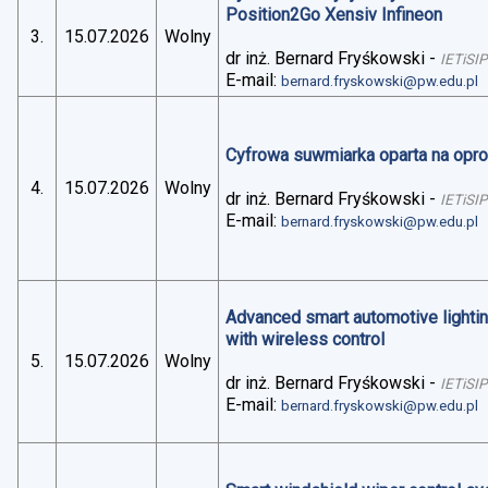
Position2Go Xensiv Infineon
3.
15.07.2026
Wolny
dr inż. Bernard Fryśkowski
-
IETiSIP
E-mail:
bernard.fryskowski@pw.edu.pl
Cyfrowa suwmiarka oparta na op
4.
15.07.2026
Wolny
dr inż. Bernard Fryśkowski
-
IETiSIP
E-mail:
bernard.fryskowski@pw.edu.pl
Advanced smart automotive lightin
with wireless control
5.
15.07.2026
Wolny
dr inż. Bernard Fryśkowski
-
IETiSIP
E-mail:
bernard.fryskowski@pw.edu.pl