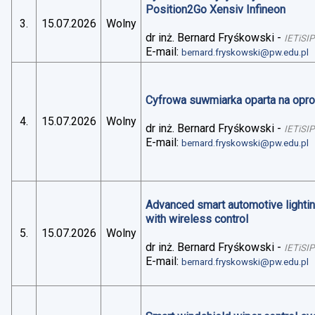
Position2Go Xensiv Infineon
3.
15.07.2026
Wolny
dr inż. Bernard Fryśkowski
-
IETiSIP
E-mail:
bernard.fryskowski@pw.edu.pl
Cyfrowa suwmiarka oparta na op
4.
15.07.2026
Wolny
dr inż. Bernard Fryśkowski
-
IETiSIP
E-mail:
bernard.fryskowski@pw.edu.pl
Advanced smart automotive lightin
with wireless control
5.
15.07.2026
Wolny
dr inż. Bernard Fryśkowski
-
IETiSIP
E-mail:
bernard.fryskowski@pw.edu.pl