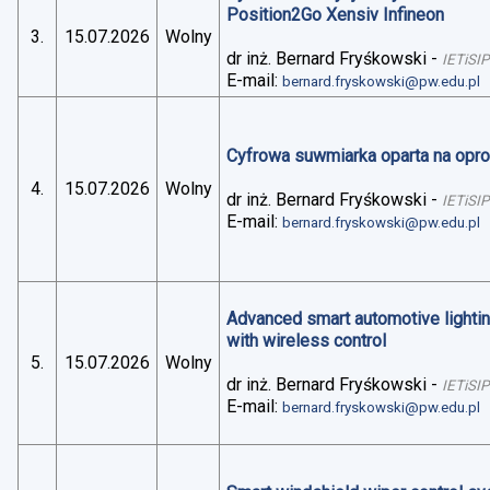
Position2Go Xensiv Infineon
3.
15.07.2026
Wolny
dr inż. Bernard Fryśkowski
-
IETiSIP
E-mail:
bernard.fryskowski@pw.edu.pl
Cyfrowa suwmiarka oparta na op
4.
15.07.2026
Wolny
dr inż. Bernard Fryśkowski
-
IETiSIP
E-mail:
bernard.fryskowski@pw.edu.pl
Advanced smart automotive lightin
with wireless control
5.
15.07.2026
Wolny
dr inż. Bernard Fryśkowski
-
IETiSIP
E-mail:
bernard.fryskowski@pw.edu.pl