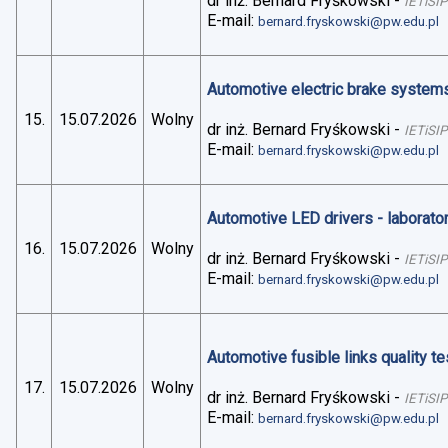
dr inż. Bernard Fryśkowski
-
IETiSIP
E-mail:
bernard.fryskowski@pw.edu.pl
Automotive electric brake systems 
15.
15.07.2026
Wolny
dr inż. Bernard Fryśkowski
-
IETiSIP
E-mail:
bernard.fryskowski@pw.edu.pl
Automotive LED drivers - laborato
16.
15.07.2026
Wolny
dr inż. Bernard Fryśkowski
-
IETiSIP
E-mail:
bernard.fryskowski@pw.edu.pl
Automotive fusible links quality te
17.
15.07.2026
Wolny
dr inż. Bernard Fryśkowski
-
IETiSIP
E-mail:
bernard.fryskowski@pw.edu.pl