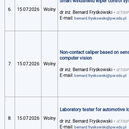
Smart windshield wiper control sys
6.
15.07.2026
Wolny
dr inż. Bernard Fryśkowski
-
IETiSIP
E-mail:
bernard.fryskowski@pw.edu.pl
Non-contact caliper based on sens
computer vision
7.
15.07.2026
Wolny
dr inż. Bernard Fryśkowski
-
IETiSIP
E-mail:
bernard.fryskowski@pw.edu.pl
Laboratory tester for automotive 
8.
15.07.2026
Wolny
dr inż. Bernard Fryśkowski
-
IETiSIP
E-mail:
bernard.fryskowski@pw.edu.pl