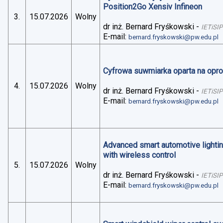
Position2Go Xensiv Infineon
3.
15.07.2026
Wolny
dr inż. Bernard Fryśkowski
-
IETiSIP
E-mail:
bernard.fryskowski@pw.edu.pl
Cyfrowa suwmiarka oparta na op
4.
15.07.2026
Wolny
dr inż. Bernard Fryśkowski
-
IETiSIP
E-mail:
bernard.fryskowski@pw.edu.pl
Advanced smart automotive lightin
with wireless control
5.
15.07.2026
Wolny
dr inż. Bernard Fryśkowski
-
IETiSIP
E-mail:
bernard.fryskowski@pw.edu.pl