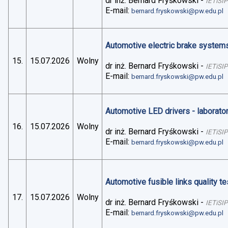
dr inż. Bernard Fryśkowski
-
IETiSIP
E-mail:
bernard.fryskowski@pw.edu.pl
Automotive electric brake systems 
15.
15.07.2026
Wolny
dr inż. Bernard Fryśkowski
-
IETiSIP
E-mail:
bernard.fryskowski@pw.edu.pl
Automotive LED drivers - laborato
16.
15.07.2026
Wolny
dr inż. Bernard Fryśkowski
-
IETiSIP
E-mail:
bernard.fryskowski@pw.edu.pl
Automotive fusible links quality te
17.
15.07.2026
Wolny
dr inż. Bernard Fryśkowski
-
IETiSIP
E-mail:
bernard.fryskowski@pw.edu.pl