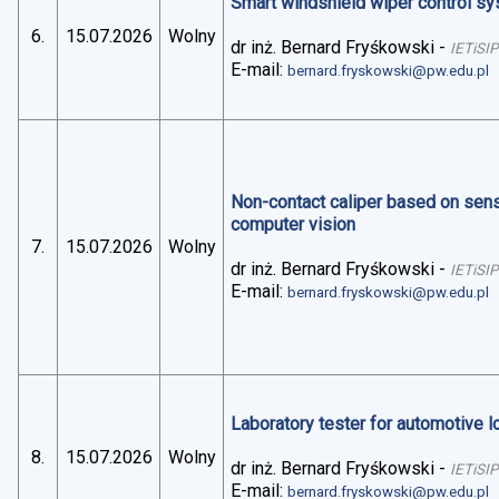
Smart windshield wiper control sys
6.
15.07.2026
Wolny
dr inż. Bernard Fryśkowski
-
IETiSIP
E-mail:
bernard.fryskowski@pw.edu.pl
Non-contact caliper based on sens
computer vision
7.
15.07.2026
Wolny
dr inż. Bernard Fryśkowski
-
IETiSIP
E-mail:
bernard.fryskowski@pw.edu.pl
Laboratory tester for automotive 
8.
15.07.2026
Wolny
dr inż. Bernard Fryśkowski
-
IETiSIP
E-mail:
bernard.fryskowski@pw.edu.pl