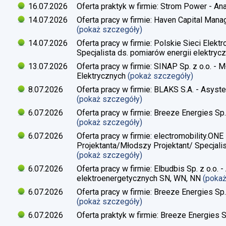
16.07.2026
Oferta praktyk w firmie: Strom Power - Ana
14.07.2026
Oferta pracy w firmie: Haven Capital Manag
(pokaż szczegóły)
14.07.2026
Oferta pracy w firmie: Polskie Sieci Elekt
Specjalista ds. pomiarów energii elektrycz
13.07.2026
Oferta pracy w firmie: SINAP Sp. z o.o. - 
Elektrycznych
(pokaż szczegóły)
8.07.2026
Oferta pracy w firmie: BLAKS S.A. - Asyste
(pokaż szczegóły)
6.07.2026
Oferta pracy w firmie: Breeze Energies Sp. 
(pokaż szczegóły)
6.07.2026
Oferta pracy w firmie: electromobility.ONE
Projektanta/Młodszy Projektant/ Specjalis
(pokaż szczegóły)
6.07.2026
Oferta pracy w firmie: Elbudbis Sp. z o.o. 
elektroenergetycznych SN, WN, NN
(poka
6.07.2026
Oferta pracy w firmie: Breeze Energies Sp.
(pokaż szczegóły)
6.07.2026
Oferta praktyk w firmie: Breeze Energies Sp