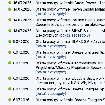
16.07.2026
Oferta praktyk w firmie: Strom Power - Ana
14.07.2026
Oferta pracy w firmie: Haven Capital Manag
(pokaż szczegóły)
14.07.2026
Oferta pracy w firmie: Polskie Sieci Elekt
Specjalista ds. pomiarów energii elektrycz
13.07.2026
Oferta pracy w firmie: SINAP Sp. z o.o. - 
Elektrycznych
(pokaż szczegóły)
8.07.2026
Oferta pracy w firmie: BLAKS S.A. - Asyste
(pokaż szczegóły)
6.07.2026
Oferta pracy w firmie: Breeze Energies Sp. 
(pokaż szczegóły)
6.07.2026
Oferta pracy w firmie: electromobility.ONE
Projektanta/Młodszy Projektant/ Specjalis
(pokaż szczegóły)
6.07.2026
Oferta pracy w firmie: Elbudbis Sp. z o.o. 
elektroenergetycznych SN, WN, NN
(poka
6.07.2026
Oferta pracy w firmie: Breeze Energies Sp.
(pokaż szczegóły)
6.07.2026
Oferta praktyk w firmie: Breeze Energies Sp