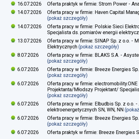
16.07.2026
Oferta praktyk w firmie: Strom Power - Ana
14.07.2026
Oferta pracy w firmie: Haven Capital Manag
(pokaż szczegóły)
14.07.2026
Oferta pracy w firmie: Polskie Sieci Elekt
Specjalista ds. pomiarów energii elektrycz
13.07.2026
Oferta pracy w firmie: SINAP Sp. z o.o. - 
Elektrycznych
(pokaż szczegóły)
8.07.2026
Oferta pracy w firmie: BLAKS S.A. - Asyste
(pokaż szczegóły)
6.07.2026
Oferta pracy w firmie: Breeze Energies Sp. 
(pokaż szczegóły)
6.07.2026
Oferta pracy w firmie: electromobility.ONE
Projektanta/Młodszy Projektant/ Specjalis
(pokaż szczegóły)
6.07.2026
Oferta pracy w firmie: Elbudbis Sp. z o.o. 
elektroenergetycznych SN, WN, NN
(poka
6.07.2026
Oferta pracy w firmie: Breeze Energies Sp.
(pokaż szczegóły)
6.07.2026
Oferta praktyk w firmie: Breeze Energies Sp