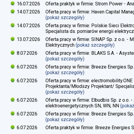
16.07.2026
Oferta praktyk w firmie: Strom Power - Ana
14.07.2026
Oferta pracy w firmie: Haven Capital Manag
(pokaż szczegóły)
14.07.2026
Oferta pracy w firmie: Polskie Sieci Elekt
Specjalista ds. pomiarów energii elektrycz
13.07.2026
Oferta pracy w firmie: SINAP Sp. z o.o. - 
Elektrycznych
(pokaż szczegóły)
8.07.2026
Oferta pracy w firmie: BLAKS S.A. - Asyste
(pokaż szczegóły)
6.07.2026
Oferta pracy w firmie: Breeze Energies Sp. 
(pokaż szczegóły)
6.07.2026
Oferta pracy w firmie: electromobility.ONE
Projektanta/Młodszy Projektant/ Specjalis
(pokaż szczegóły)
6.07.2026
Oferta pracy w firmie: Elbudbis Sp. z o.o. 
elektroenergetycznych SN, WN, NN
(poka
6.07.2026
Oferta pracy w firmie: Breeze Energies Sp.
(pokaż szczegóły)
6.07.2026
Oferta praktyk w firmie: Breeze Energies Sp