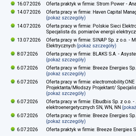
16.07.2026
Oferta praktyk w firmie: Strom Power - Ana
14.07.2026
Oferta pracy w firmie: Haven Capital Manag
(pokaż szczegóły)
14.07.2026
Oferta pracy w firmie: Polskie Sieci Elekt
Specjalista ds. pomiarów energii elektrycz
13.07.2026
Oferta pracy w firmie: SINAP Sp. z o.o. - 
Elektrycznych
(pokaż szczegóły)
8.07.2026
Oferta pracy w firmie: BLAKS S.A. - Asyste
(pokaż szczegóły)
6.07.2026
Oferta pracy w firmie: Breeze Energies Sp. 
(pokaż szczegóły)
6.07.2026
Oferta pracy w firmie: electromobility.ONE
Projektanta/Młodszy Projektant/ Specjalis
(pokaż szczegóły)
6.07.2026
Oferta pracy w firmie: Elbudbis Sp. z o.o. 
elektroenergetycznych SN, WN, NN
(poka
6.07.2026
Oferta pracy w firmie: Breeze Energies Sp.
(pokaż szczegóły)
6.07.2026
Oferta praktyk w firmie: Breeze Energies Sp