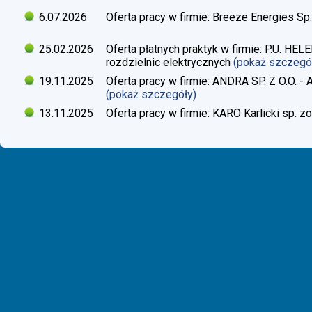
6.07.2026
Oferta pracy w firmie: Breeze Energies Sp.
25.02.2026
Oferta płatnych praktyk w firmie: P.U. H
rozdzielnic elektrycznych
(pokaż szczegó
19.11.2025
Oferta pracy w firmie: ANDRA SP. Z O.O. - 
(pokaż szczegóły)
13.11.2025
Oferta pracy w firmie: KARO Karlicki sp. zo