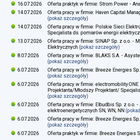
16.07.2026
Oferta praktyk w firmie: Strom Power - Ana
14.07.2026
Oferta pracy w firmie: Haven Capital Manag
(pokaż szczegóły)
14.07.2026
Oferta pracy w firmie: Polskie Sieci Elekt
Specjalista ds. pomiarów energii elektrycz
13.07.2026
Oferta pracy w firmie: SINAP Sp. z o.o. - 
Elektrycznych
(pokaż szczegóły)
8.07.2026
Oferta pracy w firmie: BLAKS S.A. - Asyste
(pokaż szczegóły)
6.07.2026
Oferta pracy w firmie: Breeze Energies Sp. 
(pokaż szczegóły)
6.07.2026
Oferta pracy w firmie: electromobility.ONE
Projektanta/Młodszy Projektant/ Specjalis
(pokaż szczegóły)
6.07.2026
Oferta pracy w firmie: Elbudbis Sp. z o.o. 
elektroenergetycznych SN, WN, NN
(poka
6.07.2026
Oferta pracy w firmie: Breeze Energies Sp.
(pokaż szczegóły)
6.07.2026
Oferta praktyk w firmie: Breeze Energies Sp