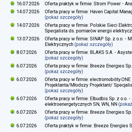
16.07.2026
Oferta praktyk w firmie: Strom Power - Ana
14.07.2026
Oferta pracy w firmie: Haven Capital Manag
(pokaż szczegóły)
14.07.2026
Oferta pracy w firmie: Polskie Sieci Elekt
Specjalista ds. pomiarów energii elektrycz
13.07.2026
Oferta pracy w firmie: SINAP Sp. z o.o. - 
Elektrycznych
(pokaż szczegóły)
8.07.2026
Oferta pracy w firmie: BLAKS S.A. - Asyste
(pokaż szczegóły)
6.07.2026
Oferta pracy w firmie: Breeze Energies Sp. 
(pokaż szczegóły)
6.07.2026
Oferta pracy w firmie: electromobility.ONE
Projektanta/Młodszy Projektant/ Specjalis
(pokaż szczegóły)
6.07.2026
Oferta pracy w firmie: Elbudbis Sp. z o.o. 
elektroenergetycznych SN, WN, NN
(poka
6.07.2026
Oferta pracy w firmie: Breeze Energies Sp.
(pokaż szczegóły)
6.07.2026
Oferta praktyk w firmie: Breeze Energies Sp