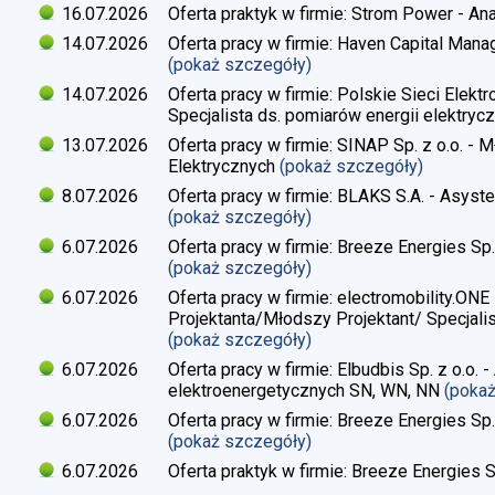
16.07.2026
Oferta praktyk w firmie: Strom Power - Ana
14.07.2026
Oferta pracy w firmie: Haven Capital Manag
(pokaż szczegóły)
14.07.2026
Oferta pracy w firmie: Polskie Sieci Elekt
Specjalista ds. pomiarów energii elektrycz
13.07.2026
Oferta pracy w firmie: SINAP Sp. z o.o. - 
Elektrycznych
(pokaż szczegóły)
8.07.2026
Oferta pracy w firmie: BLAKS S.A. - Asyste
(pokaż szczegóły)
6.07.2026
Oferta pracy w firmie: Breeze Energies Sp. 
(pokaż szczegóły)
6.07.2026
Oferta pracy w firmie: electromobility.ONE
Projektanta/Młodszy Projektant/ Specjalis
(pokaż szczegóły)
6.07.2026
Oferta pracy w firmie: Elbudbis Sp. z o.o. 
elektroenergetycznych SN, WN, NN
(poka
6.07.2026
Oferta pracy w firmie: Breeze Energies Sp.
(pokaż szczegóły)
6.07.2026
Oferta praktyk w firmie: Breeze Energies Sp