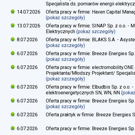
Specjalista ds. pomiarów energii elektrycz
14.07.2026
Oferta pracy w firmie: Haven Capital Manag
(pokaż szczegóły)
13.07.2026
Oferta pracy w firmie: SINAP Sp. z o.o. - 
Elektrycznych
(pokaż szczegóły)
8.07.2026
Oferta pracy w firmie: BLAKS S.A. - Asyste
(pokaż szczegóły)
6.07.2026
Oferta pracy w firmie: Breeze Energies Sp. 
(pokaż szczegóły)
6.07.2026
Oferta pracy w firmie: electromobility.ONE
Projektanta/Młodszy Projektant/ Specjalis
(pokaż szczegóły)
6.07.2026
Oferta pracy w firmie: Elbudbis Sp. z o.o. 
elektroenergetycznych SN, WN, NN
(poka
6.07.2026
Oferta pracy w firmie: Breeze Energies Sp.
(pokaż szczegóły)
6.07.2026
Oferta praktyk w firmie: Breeze Energies Sp
6.07.2026
Oferta pracy w firmie: Breeze Energies Sp.