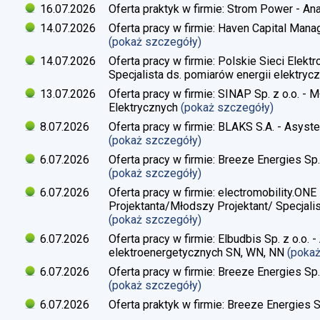
16.07.2026
Oferta praktyk w firmie: Strom Power - Ana
14.07.2026
Oferta pracy w firmie: Haven Capital Manag
(pokaż szczegóły)
14.07.2026
Oferta pracy w firmie: Polskie Sieci Elekt
Specjalista ds. pomiarów energii elektrycz
13.07.2026
Oferta pracy w firmie: SINAP Sp. z o.o. - 
Elektrycznych
(pokaż szczegóły)
8.07.2026
Oferta pracy w firmie: BLAKS S.A. - Asyste
(pokaż szczegóły)
6.07.2026
Oferta pracy w firmie: Breeze Energies Sp. 
(pokaż szczegóły)
6.07.2026
Oferta pracy w firmie: electromobility.ONE
Projektanta/Młodszy Projektant/ Specjalis
(pokaż szczegóły)
6.07.2026
Oferta pracy w firmie: Elbudbis Sp. z o.o. 
elektroenergetycznych SN, WN, NN
(poka
6.07.2026
Oferta pracy w firmie: Breeze Energies Sp.
(pokaż szczegóły)
6.07.2026
Oferta praktyk w firmie: Breeze Energies Sp