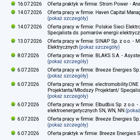
16.07.2026
Oferta praktyk w firmie: Strom Power - Ana
14.07.2026
Oferta pracy w firmie: Haven Capital Manag
(pokaż szczegóły)
14.07.2026
Oferta pracy w firmie: Polskie Sieci Elekt
Specjalista ds. pomiarów energii elektrycz
13.07.2026
Oferta pracy w firmie: SINAP Sp. z o.o. - 
Elektrycznych
(pokaż szczegóły)
8.07.2026
Oferta pracy w firmie: BLAKS S.A. - Asyste
(pokaż szczegóły)
6.07.2026
Oferta pracy w firmie: Breeze Energies Sp. 
(pokaż szczegóły)
6.07.2026
Oferta pracy w firmie: electromobility.ONE
Projektanta/Młodszy Projektant/ Specjalis
(pokaż szczegóły)
6.07.2026
Oferta pracy w firmie: Elbudbis Sp. z o.o. 
elektroenergetycznych SN, WN, NN
(poka
6.07.2026
Oferta pracy w firmie: Breeze Energies Sp.
(pokaż szczegóły)
6.07.2026
Oferta praktyk w firmie: Breeze Energies Sp