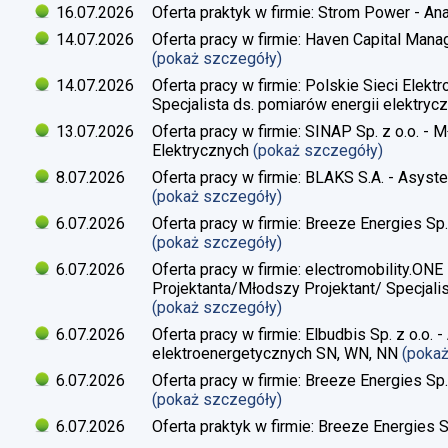
16.07.2026
Oferta praktyk w firmie: Strom Power - Ana
14.07.2026
Oferta pracy w firmie: Haven Capital Manag
(pokaż szczegóły)
14.07.2026
Oferta pracy w firmie: Polskie Sieci Elekt
Specjalista ds. pomiarów energii elektrycz
13.07.2026
Oferta pracy w firmie: SINAP Sp. z o.o. - 
Elektrycznych
(pokaż szczegóły)
8.07.2026
Oferta pracy w firmie: BLAKS S.A. - Asyste
(pokaż szczegóły)
6.07.2026
Oferta pracy w firmie: Breeze Energies Sp. 
(pokaż szczegóły)
6.07.2026
Oferta pracy w firmie: electromobility.ONE
Projektanta/Młodszy Projektant/ Specjalis
(pokaż szczegóły)
6.07.2026
Oferta pracy w firmie: Elbudbis Sp. z o.o. 
elektroenergetycznych SN, WN, NN
(poka
6.07.2026
Oferta pracy w firmie: Breeze Energies Sp.
(pokaż szczegóły)
6.07.2026
Oferta praktyk w firmie: Breeze Energies Sp