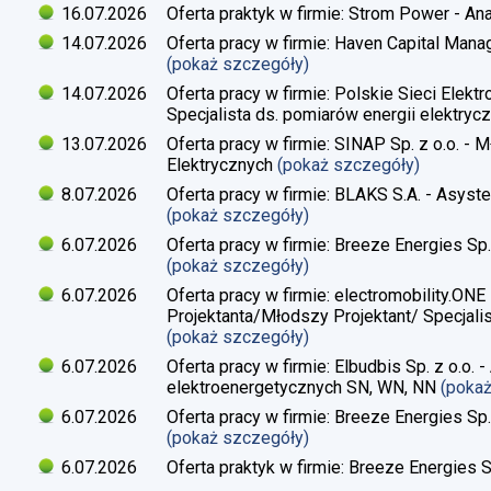
16.07.2026
Oferta praktyk w firmie: Strom Power - Ana
14.07.2026
Oferta pracy w firmie: Haven Capital Manag
(pokaż szczegóły)
14.07.2026
Oferta pracy w firmie: Polskie Sieci Elekt
Specjalista ds. pomiarów energii elektrycz
13.07.2026
Oferta pracy w firmie: SINAP Sp. z o.o. - 
Elektrycznych
(pokaż szczegóły)
8.07.2026
Oferta pracy w firmie: BLAKS S.A. - Asyste
(pokaż szczegóły)
6.07.2026
Oferta pracy w firmie: Breeze Energies Sp. 
(pokaż szczegóły)
6.07.2026
Oferta pracy w firmie: electromobility.ONE
Projektanta/Młodszy Projektant/ Specjalis
(pokaż szczegóły)
6.07.2026
Oferta pracy w firmie: Elbudbis Sp. z o.o. 
elektroenergetycznych SN, WN, NN
(poka
6.07.2026
Oferta pracy w firmie: Breeze Energies Sp.
(pokaż szczegóły)
6.07.2026
Oferta praktyk w firmie: Breeze Energies Sp