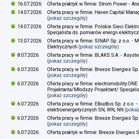
16.07.2026
Oferta praktyk w firmie: Strom Power - Ana
14.07.2026
Oferta pracy w firmie: Haven Capital Manag
(pokaż szczegóły)
14.07.2026
Oferta pracy w firmie: Polskie Sieci Elekt
Specjalista ds. pomiarów energii elektrycz
13.07.2026
Oferta pracy w firmie: SINAP Sp. z o.o. - 
Elektrycznych
(pokaż szczegóły)
8.07.2026
Oferta pracy w firmie: BLAKS S.A. - Asyste
(pokaż szczegóły)
6.07.2026
Oferta pracy w firmie: Breeze Energies Sp. 
(pokaż szczegóły)
6.07.2026
Oferta pracy w firmie: electromobility.ONE
Projektanta/Młodszy Projektant/ Specjalis
(pokaż szczegóły)
6.07.2026
Oferta pracy w firmie: Elbudbis Sp. z o.o. 
elektroenergetycznych SN, WN, NN
(poka
6.07.2026
Oferta pracy w firmie: Breeze Energies Sp.
(pokaż szczegóły)
6.07.2026
Oferta praktyk w firmie: Breeze Energies Sp