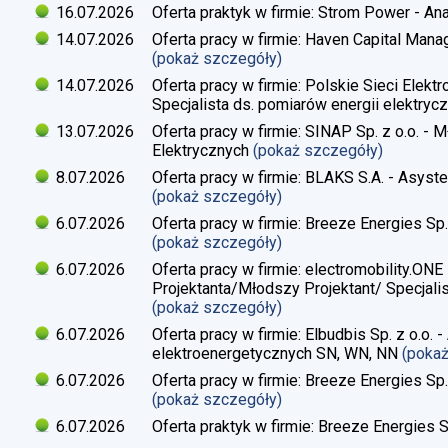
16.07.2026
Oferta praktyk w firmie: Strom Power - Ana
14.07.2026
Oferta pracy w firmie: Haven Capital Manag
(pokaż szczegóły)
14.07.2026
Oferta pracy w firmie: Polskie Sieci Elekt
Specjalista ds. pomiarów energii elektrycz
13.07.2026
Oferta pracy w firmie: SINAP Sp. z o.o. - 
Elektrycznych
(pokaż szczegóły)
8.07.2026
Oferta pracy w firmie: BLAKS S.A. - Asyste
(pokaż szczegóły)
6.07.2026
Oferta pracy w firmie: Breeze Energies Sp. 
(pokaż szczegóły)
6.07.2026
Oferta pracy w firmie: electromobility.ONE
Projektanta/Młodszy Projektant/ Specjalis
(pokaż szczegóły)
6.07.2026
Oferta pracy w firmie: Elbudbis Sp. z o.o. 
elektroenergetycznych SN, WN, NN
(poka
6.07.2026
Oferta pracy w firmie: Breeze Energies Sp.
(pokaż szczegóły)
6.07.2026
Oferta praktyk w firmie: Breeze Energies Sp