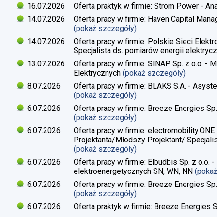
16.07.2026
Oferta praktyk w firmie: Strom Power - Ana
14.07.2026
Oferta pracy w firmie: Haven Capital Manag
(pokaż szczegóły)
14.07.2026
Oferta pracy w firmie: Polskie Sieci Elekt
Specjalista ds. pomiarów energii elektrycz
13.07.2026
Oferta pracy w firmie: SINAP Sp. z o.o. - 
Elektrycznych
(pokaż szczegóły)
8.07.2026
Oferta pracy w firmie: BLAKS S.A. - Asyste
(pokaż szczegóły)
6.07.2026
Oferta pracy w firmie: Breeze Energies Sp. 
(pokaż szczegóły)
6.07.2026
Oferta pracy w firmie: electromobility.ONE
Projektanta/Młodszy Projektant/ Specjalis
(pokaż szczegóły)
6.07.2026
Oferta pracy w firmie: Elbudbis Sp. z o.o. 
elektroenergetycznych SN, WN, NN
(poka
6.07.2026
Oferta pracy w firmie: Breeze Energies Sp.
(pokaż szczegóły)
6.07.2026
Oferta praktyk w firmie: Breeze Energies Sp