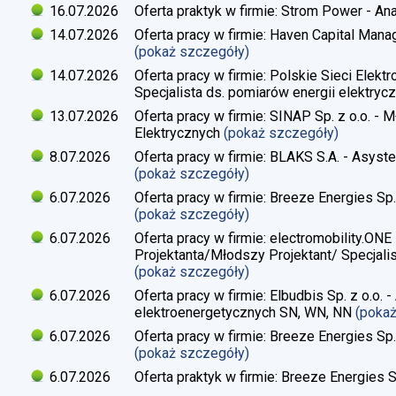
16.07.2026
Oferta praktyk w firmie: Strom Power - Ana
14.07.2026
Oferta pracy w firmie: Haven Capital Manag
(pokaż szczegóły)
14.07.2026
Oferta pracy w firmie: Polskie Sieci Elekt
Specjalista ds. pomiarów energii elektrycz
13.07.2026
Oferta pracy w firmie: SINAP Sp. z o.o. - 
Elektrycznych
(pokaż szczegóły)
8.07.2026
Oferta pracy w firmie: BLAKS S.A. - Asyste
(pokaż szczegóły)
6.07.2026
Oferta pracy w firmie: Breeze Energies Sp. 
(pokaż szczegóły)
6.07.2026
Oferta pracy w firmie: electromobility.ONE
Projektanta/Młodszy Projektant/ Specjalis
(pokaż szczegóły)
6.07.2026
Oferta pracy w firmie: Elbudbis Sp. z o.o. 
elektroenergetycznych SN, WN, NN
(poka
6.07.2026
Oferta pracy w firmie: Breeze Energies Sp.
(pokaż szczegóły)
6.07.2026
Oferta praktyk w firmie: Breeze Energies Sp