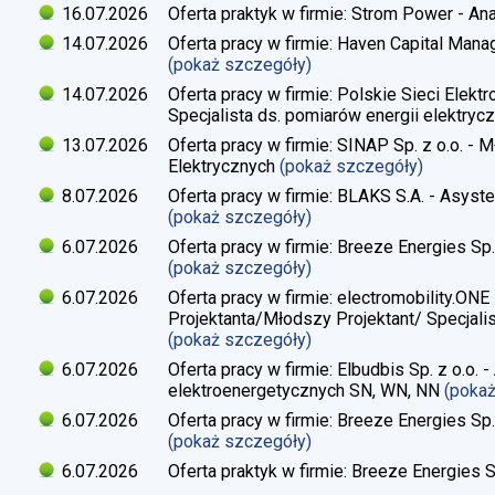
16.07.2026
Oferta praktyk w firmie: Strom Power - Ana
14.07.2026
Oferta pracy w firmie: Haven Capital Manag
(pokaż szczegóły)
14.07.2026
Oferta pracy w firmie: Polskie Sieci Elekt
Specjalista ds. pomiarów energii elektrycz
13.07.2026
Oferta pracy w firmie: SINAP Sp. z o.o. - 
Elektrycznych
(pokaż szczegóły)
8.07.2026
Oferta pracy w firmie: BLAKS S.A. - Asyste
(pokaż szczegóły)
6.07.2026
Oferta pracy w firmie: Breeze Energies Sp. 
(pokaż szczegóły)
6.07.2026
Oferta pracy w firmie: electromobility.ONE
Projektanta/Młodszy Projektant/ Specjalis
(pokaż szczegóły)
6.07.2026
Oferta pracy w firmie: Elbudbis Sp. z o.o. 
elektroenergetycznych SN, WN, NN
(poka
6.07.2026
Oferta pracy w firmie: Breeze Energies Sp.
(pokaż szczegóły)
6.07.2026
Oferta praktyk w firmie: Breeze Energies Sp