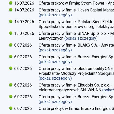
16.07.2026
Oferta praktyk w firmie: Strom Power - Ana
14.07.2026
Oferta pracy w firmie: Haven Capital Manag
(pokaż szczegóły)
14.07.2026
Oferta pracy w firmie: Polskie Sieci Elekt
Specjalista ds. pomiarów energii elektrycz
13.07.2026
Oferta pracy w firmie: SINAP Sp. z o.o. - 
Elektrycznych
(pokaż szczegóły)
8.07.2026
Oferta pracy w firmie: BLAKS S.A. - Asyste
(pokaż szczegóły)
6.07.2026
Oferta pracy w firmie: Breeze Energies Sp. 
(pokaż szczegóły)
6.07.2026
Oferta pracy w firmie: electromobility.ONE
Projektanta/Młodszy Projektant/ Specjalis
(pokaż szczegóły)
6.07.2026
Oferta pracy w firmie: Elbudbis Sp. z o.o. 
elektroenergetycznych SN, WN, NN
(poka
6.07.2026
Oferta pracy w firmie: Breeze Energies Sp.
(pokaż szczegóły)
6.07.2026
Oferta praktyk w firmie: Breeze Energies Sp