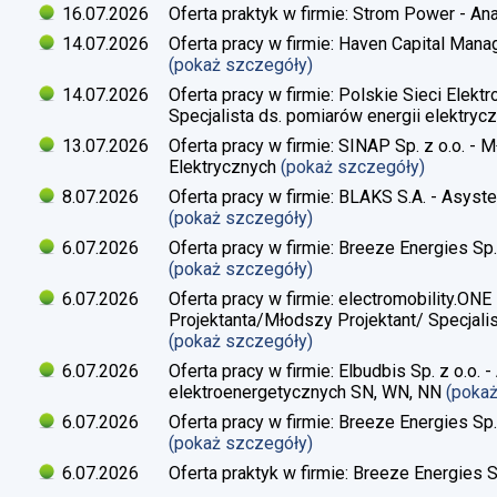
16.07.2026
Oferta praktyk w firmie: Strom Power - Ana
14.07.2026
Oferta pracy w firmie: Haven Capital Manag
(pokaż szczegóły)
14.07.2026
Oferta pracy w firmie: Polskie Sieci Elekt
Specjalista ds. pomiarów energii elektrycz
13.07.2026
Oferta pracy w firmie: SINAP Sp. z o.o. - 
Elektrycznych
(pokaż szczegóły)
8.07.2026
Oferta pracy w firmie: BLAKS S.A. - Asyste
(pokaż szczegóły)
6.07.2026
Oferta pracy w firmie: Breeze Energies Sp. 
(pokaż szczegóły)
6.07.2026
Oferta pracy w firmie: electromobility.ONE
Projektanta/Młodszy Projektant/ Specjalis
(pokaż szczegóły)
6.07.2026
Oferta pracy w firmie: Elbudbis Sp. z o.o. 
elektroenergetycznych SN, WN, NN
(poka
6.07.2026
Oferta pracy w firmie: Breeze Energies Sp.
(pokaż szczegóły)
6.07.2026
Oferta praktyk w firmie: Breeze Energies Sp