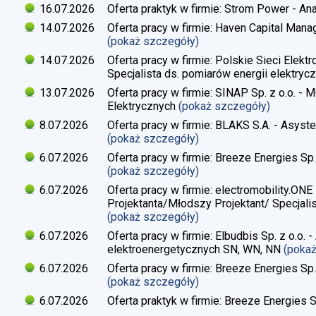
16.07.2026
Oferta praktyk w firmie: Strom Power - Ana
14.07.2026
Oferta pracy w firmie: Haven Capital Manag
(pokaż szczegóły)
14.07.2026
Oferta pracy w firmie: Polskie Sieci Elekt
Specjalista ds. pomiarów energii elektrycz
13.07.2026
Oferta pracy w firmie: SINAP Sp. z o.o. - 
Elektrycznych
(pokaż szczegóły)
8.07.2026
Oferta pracy w firmie: BLAKS S.A. - Asyste
(pokaż szczegóły)
6.07.2026
Oferta pracy w firmie: Breeze Energies Sp. 
(pokaż szczegóły)
6.07.2026
Oferta pracy w firmie: electromobility.ONE
Projektanta/Młodszy Projektant/ Specjalis
(pokaż szczegóły)
6.07.2026
Oferta pracy w firmie: Elbudbis Sp. z o.o. 
elektroenergetycznych SN, WN, NN
(poka
6.07.2026
Oferta pracy w firmie: Breeze Energies Sp.
(pokaż szczegóły)
6.07.2026
Oferta praktyk w firmie: Breeze Energies Sp