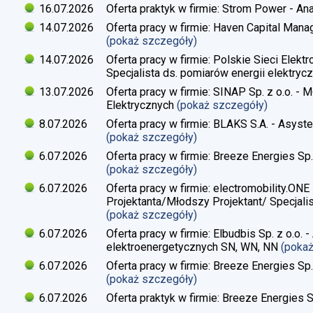
16.07.2026
Oferta praktyk w firmie: Strom Power - Ana
14.07.2026
Oferta pracy w firmie: Haven Capital Manag
(pokaż szczegóły)
14.07.2026
Oferta pracy w firmie: Polskie Sieci Elekt
Specjalista ds. pomiarów energii elektrycz
13.07.2026
Oferta pracy w firmie: SINAP Sp. z o.o. - 
Elektrycznych
(pokaż szczegóły)
8.07.2026
Oferta pracy w firmie: BLAKS S.A. - Asyste
(pokaż szczegóły)
6.07.2026
Oferta pracy w firmie: Breeze Energies Sp. 
(pokaż szczegóły)
6.07.2026
Oferta pracy w firmie: electromobility.ONE
Projektanta/Młodszy Projektant/ Specjalis
(pokaż szczegóły)
6.07.2026
Oferta pracy w firmie: Elbudbis Sp. z o.o. 
elektroenergetycznych SN, WN, NN
(poka
6.07.2026
Oferta pracy w firmie: Breeze Energies Sp.
(pokaż szczegóły)
6.07.2026
Oferta praktyk w firmie: Breeze Energies Sp