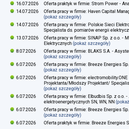
16.07.2026
Oferta praktyk w firmie: Strom Power - Ana
14.07.2026
Oferta pracy w firmie: Haven Capital Manag
(pokaż szczegóły)
14.07.2026
Oferta pracy w firmie: Polskie Sieci Elekt
Specjalista ds. pomiarów energii elektrycz
13.07.2026
Oferta pracy w firmie: SINAP Sp. z o.o. - 
Elektrycznych
(pokaż szczegóły)
8.07.2026
Oferta pracy w firmie: BLAKS S.A. - Asyste
(pokaż szczegóły)
6.07.2026
Oferta pracy w firmie: Breeze Energies Sp. 
(pokaż szczegóły)
6.07.2026
Oferta pracy w firmie: electromobility.ONE
Projektanta/Młodszy Projektant/ Specjalis
(pokaż szczegóły)
6.07.2026
Oferta pracy w firmie: Elbudbis Sp. z o.o. 
elektroenergetycznych SN, WN, NN
(poka
6.07.2026
Oferta pracy w firmie: Breeze Energies Sp.
(pokaż szczegóły)
6.07.2026
Oferta praktyk w firmie: Breeze Energies Sp