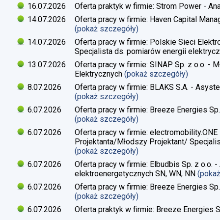
16.07.2026
Oferta praktyk w firmie: Strom Power - Ana
14.07.2026
Oferta pracy w firmie: Haven Capital Manag
(pokaż szczegóły)
14.07.2026
Oferta pracy w firmie: Polskie Sieci Elekt
Specjalista ds. pomiarów energii elektrycz
13.07.2026
Oferta pracy w firmie: SINAP Sp. z o.o. - 
Elektrycznych
(pokaż szczegóły)
8.07.2026
Oferta pracy w firmie: BLAKS S.A. - Asyste
(pokaż szczegóły)
6.07.2026
Oferta pracy w firmie: Breeze Energies Sp. 
(pokaż szczegóły)
6.07.2026
Oferta pracy w firmie: electromobility.ONE
Projektanta/Młodszy Projektant/ Specjalis
(pokaż szczegóły)
6.07.2026
Oferta pracy w firmie: Elbudbis Sp. z o.o. 
elektroenergetycznych SN, WN, NN
(poka
6.07.2026
Oferta pracy w firmie: Breeze Energies Sp.
(pokaż szczegóły)
6.07.2026
Oferta praktyk w firmie: Breeze Energies Sp