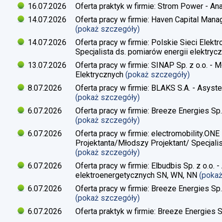
16.07.2026
Oferta praktyk w firmie: Strom Power - Ana
14.07.2026
Oferta pracy w firmie: Haven Capital Manag
(pokaż szczegóły)
14.07.2026
Oferta pracy w firmie: Polskie Sieci Elekt
Specjalista ds. pomiarów energii elektrycz
13.07.2026
Oferta pracy w firmie: SINAP Sp. z o.o. - 
Elektrycznych
(pokaż szczegóły)
8.07.2026
Oferta pracy w firmie: BLAKS S.A. - Asyste
(pokaż szczegóły)
6.07.2026
Oferta pracy w firmie: Breeze Energies Sp. 
(pokaż szczegóły)
6.07.2026
Oferta pracy w firmie: electromobility.ONE
Projektanta/Młodszy Projektant/ Specjalis
(pokaż szczegóły)
6.07.2026
Oferta pracy w firmie: Elbudbis Sp. z o.o. 
elektroenergetycznych SN, WN, NN
(poka
6.07.2026
Oferta pracy w firmie: Breeze Energies Sp.
(pokaż szczegóły)
6.07.2026
Oferta praktyk w firmie: Breeze Energies Sp