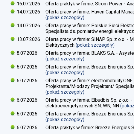
16.07.2026
Oferta praktyk w firmie: Strom Power - Ana
14.07.2026
Oferta pracy w firmie: Haven Capital Manag
(pokaż szczegóły)
14.07.2026
Oferta pracy w firmie: Polskie Sieci Elekt
Specjalista ds. pomiarów energii elektrycz
13.07.2026
Oferta pracy w firmie: SINAP Sp. z o.o. - 
Elektrycznych
(pokaż szczegóły)
8.07.2026
Oferta pracy w firmie: BLAKS S.A. - Asyste
(pokaż szczegóły)
6.07.2026
Oferta pracy w firmie: Breeze Energies Sp. 
(pokaż szczegóły)
6.07.2026
Oferta pracy w firmie: electromobility.ONE
Projektanta/Młodszy Projektant/ Specjalis
(pokaż szczegóły)
6.07.2026
Oferta pracy w firmie: Elbudbis Sp. z o.o. 
elektroenergetycznych SN, WN, NN
(poka
6.07.2026
Oferta pracy w firmie: Breeze Energies Sp.
(pokaż szczegóły)
6.07.2026
Oferta praktyk w firmie: Breeze Energies Sp